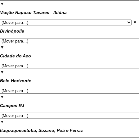
▼
Viação Raposo Tavares - Ibiúna
▼
Divinópolis
▼
Cidade do Aço
▼
Belo Horizonte
▼
Campos RJ
▼
Itaquaquecetuba, Suzano, Poá e Ferraz