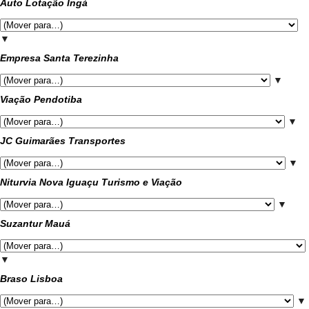
Auto Lotação Ingá
▼
Empresa Santa Terezinha
▼
Viação Pendotiba
▼
JC Guimarães Transportes
▼
Niturvia Nova Iguaçu Turismo e Viação
▼
Suzantur Mauá
▼
Braso Lisboa
▼