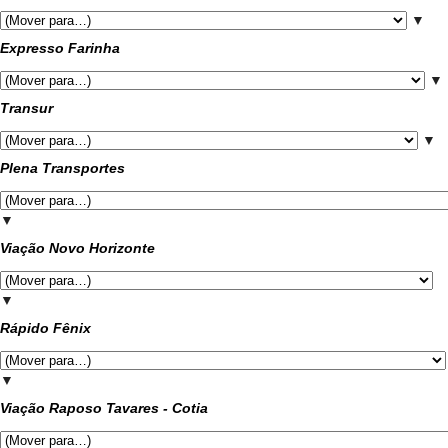
▼
Expresso Farinha
▼
Transur
▼
Plena Transportes
▼
Viação Novo Horizonte
▼
Rápido Fênix
▼
Viação Raposo Tavares - Cotia