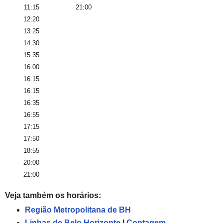
11:15
21:00
12:20
13:25
14:30
15:35
16:00
16:15
16:15
16:35
16:55
17:15
17:50
18:55
20:00
21:00
Veja também os horários:
Região Metropolitana de BH
Linhas de Belo Horizonte
|
Contagem