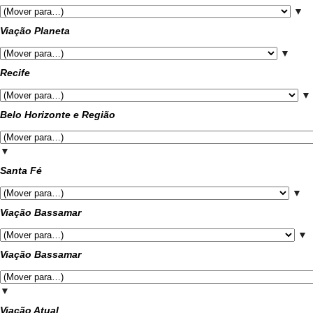
▼
Viação Planeta
▼
Recife
▼
Belo Horizonte e Região
▼
Santa Fé
▼
Viação Bassamar
▼
Viação Bassamar
▼
Viação Atual