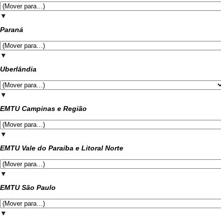
▼
Paraná
▼
Uberlândia
▼
EMTU Campinas e Região
▼
EMTU Vale do Paraíba e Litoral Norte
▼
EMTU São Paulo
▼