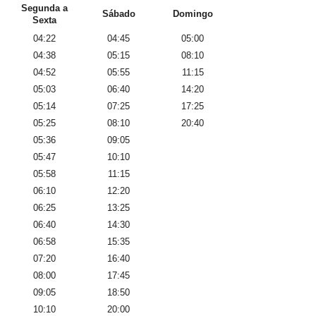
Segunda a
Sábado
Domingo
Sexta
04:22
04:45
05:00
04:38
05:15
08:10
04:52
05:55
11:15
05:03
06:40
14:20
05:14
07:25
17:25
05:25
08:10
20:40
05:36
09:05
05:47
10:10
05:58
11:15
06:10
12:20
06:25
13:25
06:40
14:30
06:58
15:35
07:20
16:40
08:00
17:45
09:05
18:50
10:10
20:00