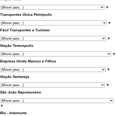
▼
Transportes Única Petrópolis
▼
Fácil Transportes e Turismo
▼
Viação Teresópolis
▼
Empresa Unida Mansur e Filhos
▼
Viação Sertaneja
▼
São João Nepomuceno
▼
Rio - Internorte