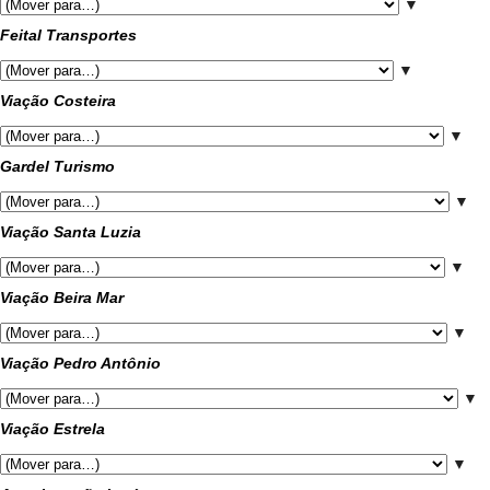
▼
Feital Transportes
▼
Viação Costeira
▼
Gardel Turismo
▼
Viação Santa Luzia
▼
Viação Beira Mar
▼
Viação Pedro Antônio
▼
Viação Estrela
▼