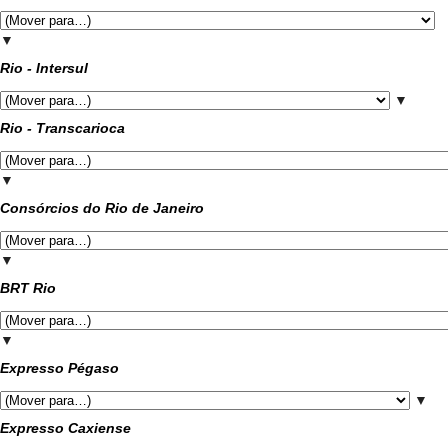
▼
Rio - Intersul
▼
Rio - Transcarioca
▼
Consórcios do Rio de Janeiro
▼
BRT Rio
▼
Expresso Pégaso
▼
Expresso Caxiense