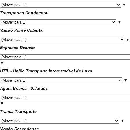
▼
Transportes Continental
▼
Viação Ponte Coberta
▼
Expresso Recreio
▼
UTIL - União Transporte Interestadual de Luxo
▼
Águia Branca - Salutaris
▼
Transa Transporte
▼
Viação Resendense