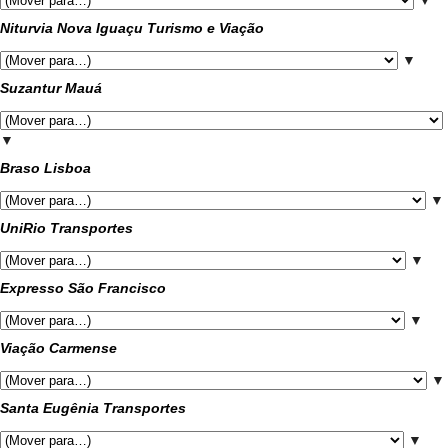
▼
Niturvia Nova Iguaçu Turismo e Viação
▼
Suzantur Mauá
▼
Braso Lisboa
▼
UniRio Transportes
▼
Expresso São Francisco
▼
Viação Carmense
▼
Santa Eugênia Transportes
▼