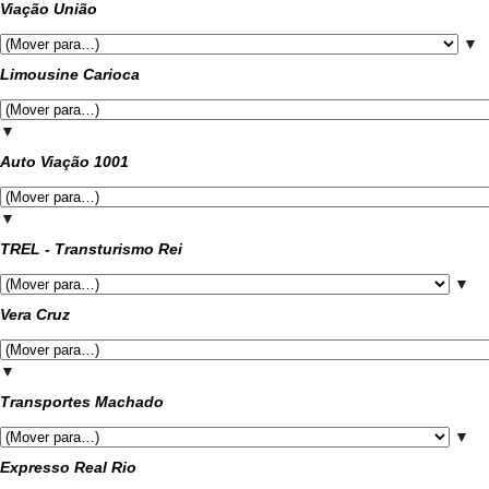
Viação União
▼
Limousine Carioca
▼
Auto Viação 1001
▼
TREL - Transturismo Rei
▼
Vera Cruz
▼
Transportes Machado
▼
Expresso Real Rio