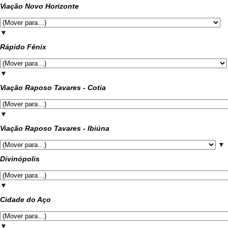
Viação Novo Horizonte
▼
Rápido Fênix
▼
Viação Raposo Tavares - Cotia
▼
Viação Raposo Tavares - Ibiúna
▼
Divinópolis
▼
Cidade do Aço
▼