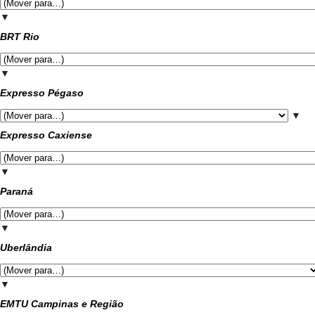
▼
BRT Rio
▼
Expresso Pégaso
▼
Expresso Caxiense
▼
Paraná
▼
Uberlândia
▼
EMTU Campinas e Região