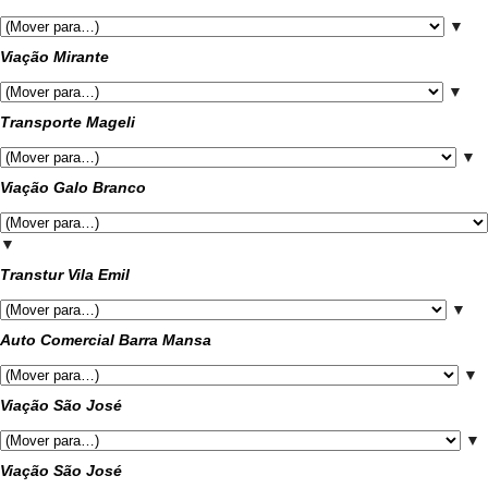
▼
Viação Mirante
▼
Transporte Mageli
▼
Viação Galo Branco
▼
Transtur Vila Emil
▼
Auto Comercial Barra Mansa
▼
Viação São José
▼
Viação São José