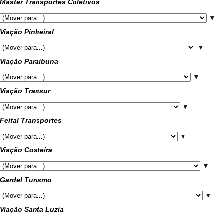
Master Transportes Coletivos
▼
Viação Pinheiral
▼
Viação Paraibuna
▼
Viação Transur
▼
Feital Transportes
▼
Viação Costeira
▼
Gardel Turismo
▼
Viação Santa Luzia