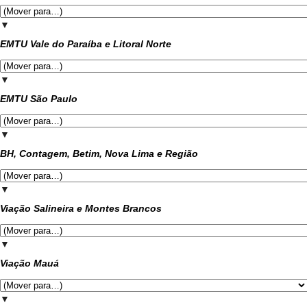
▼
EMTU Vale do Paraíba e Litoral Norte
▼
EMTU São Paulo
▼
BH, Contagem, Betim, Nova Lima e Região
▼
Viação Salineira e Montes Brancos
▼
Viação Mauá
▼