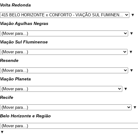
Volta Redonda
▼
Viação Agulhas Negras
▼
Viação Sul Fluminense
▼
Resende
▼
Viação Planeta
▼
Recife
▼
Belo Horizonte e Região
▼