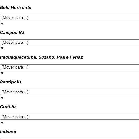
Belo Horizonte
▼
Campos RJ
▼
Itaquaquecetuba, Suzano, Poá e Ferraz
▼
Petrópolis
▼
Curitiba
▼
Itabuna