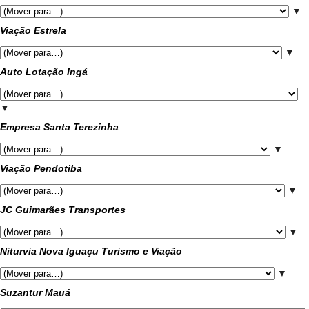
▼
Viação Estrela
▼
Auto Lotação Ingá
▼
Empresa Santa Terezinha
▼
Viação Pendotiba
▼
JC Guimarães Transportes
▼
Niturvia Nova Iguaçu Turismo e Viação
▼
Suzantur Mauá