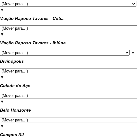
▼
Viação Raposo Tavares - Cotia
▼
Viação Raposo Tavares - Ibiúna
▼
Divinópolis
▼
Cidade do Aço
▼
Belo Horizonte
▼
Campos RJ