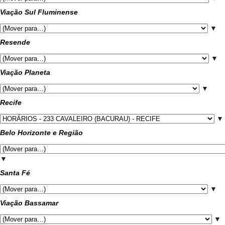
Viação Sul Fluminense
▼
Resende
▼
Viação Planeta
▼
Recife
▼
Belo Horizonte e Região
▼
Santa Fé
▼
Viação Bassamar
▼