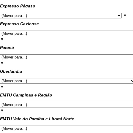
Expresso Pégaso
▼
Expresso Caxiense
▼
Paraná
▼
Uberlândia
▼
EMTU Campinas e Região
▼
EMTU Vale do Paraíba e Litoral Norte