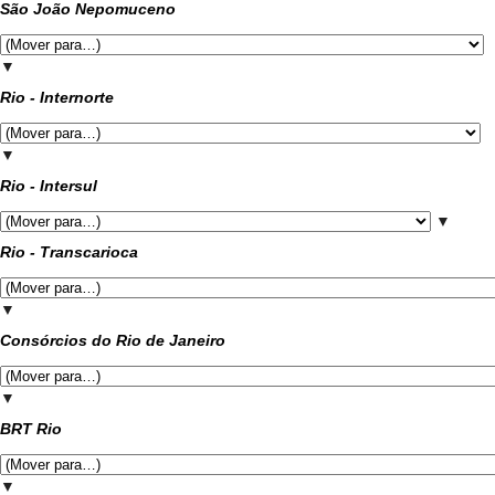
São João Nepomuceno
▼
Rio - Internorte
▼
Rio - Intersul
▼
Rio - Transcarioca
▼
Consórcios do Rio de Janeiro
▼
BRT Rio
▼