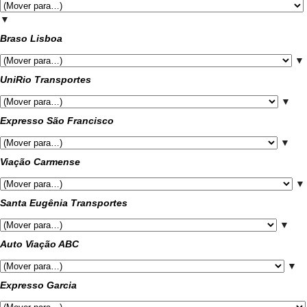
▼
Braso Lisboa
▼
UniRio Transportes
▼
Expresso São Francisco
▼
Viação Carmense
▼
Santa Eugênia Transportes
▼
Auto Viação ABC
▼
Expresso Garcia