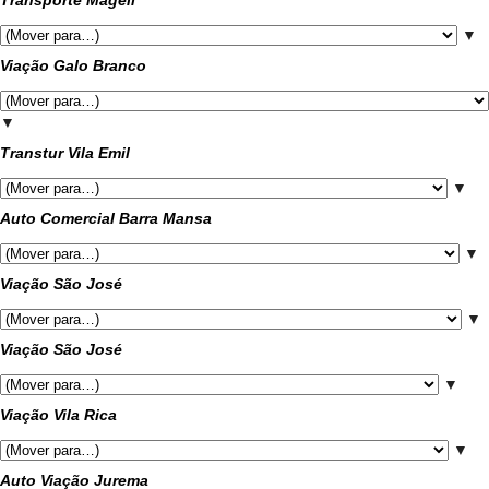
Transporte Mageli
▼
Viação Galo Branco
▼
Transtur Vila Emil
▼
Auto Comercial Barra Mansa
▼
Viação São José
▼
Viação São José
▼
Viação Vila Rica
▼
Auto Viação Jurema