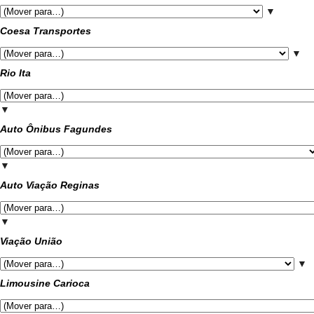
▼
Coesa Transportes
▼
Rio Ita
▼
Auto Ônibus Fagundes
▼
Auto Viação Reginas
▼
Viação União
▼
Limousine Carioca