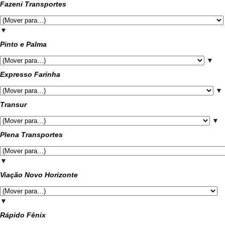
Fazeni Transportes
▼
Pinto e Palma
▼
Expresso Farinha
▼
Transur
▼
Plena Transportes
▼
Viação Novo Horizonte
▼
Rápido Fênix