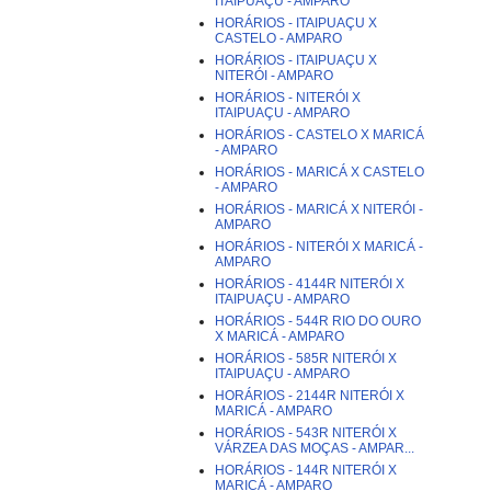
ITAIPUAÇU - AMPARO
HORÁRIOS - ITAIPUAÇU X
CASTELO - AMPARO
HORÁRIOS - ITAIPUAÇU X
NITERÓI - AMPARO
HORÁRIOS - NITERÓI X
ITAIPUAÇU - AMPARO
HORÁRIOS - CASTELO X MARICÁ
- AMPARO
HORÁRIOS - MARICÁ X CASTELO
- AMPARO
HORÁRIOS - MARICÁ X NITERÓI -
AMPARO
HORÁRIOS - NITERÓI X MARICÁ -
AMPARO
HORÁRIOS - 4144R NITERÓI X
ITAIPUAÇU - AMPARO
HORÁRIOS - 544R RIO DO OURO
X MARICÁ - AMPARO
HORÁRIOS - 585R NITERÓI X
ITAIPUAÇU - AMPARO
HORÁRIOS - 2144R NITERÓI X
MARICÁ - AMPARO
HORÁRIOS - 543R NITERÓI X
VÁRZEA DAS MOÇAS - AMPAR...
HORÁRIOS - 144R NITERÓI X
MARICÁ - AMPARO