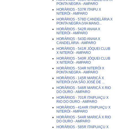
PONTA NEGRA - AMPARO
HORÁRIOS - 537R ITAIPU X
NITERÓI - AMPARO
HORÁRIOS - 578D CANDELÁRIA X
PONTA NEGRA (VIA MANO...
HORÁRIOS - 542R ANAIA X
NITERÓI - AMPARO
HORÁRIOS - 543D ANAIA X
CANDELÁRIA - AMPARO
HORÁRIOS - 541R JÓQUEI CLUB
X NITERÓI - AMPARO
HORÁRIOS - 540R JÓQUEI CLUB
X NITERÓI - AMPARO
HORÁRIOS - 534R NITERÓI X
PONTA NEGRA - AMPARO
HORÁRIOS - 145R MARICÁ X
NITERÓI (VIA SÃO JOSÉ DE ...
HORÁRIOS - 546R MARICÁ X RIO
DO OURO - AMPARO
HORÁRIOS - 701R ITAIPUAÇU X
RIO DO OURO - AMPARO
HORÁRIOS - 4144R ITAIPUAÇU X
NITERÓI - AMPARO
HORÁRIOS - 544R MARICÁ X RIO
DO OURO - AMPARO
HORÁRIOS - 585R ITAIPUAÇU X