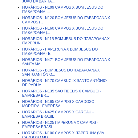
JOÃO DA BARRA...
HORÁRIOS - N109 CAMPOS X BOM JESUS DO
ITABAPOANA -...
HORÁRIOS - N120 BOM JESUS DO ITABAPOANA X
CAMPOS (...
HORÁRIOS - N160 CAMPOS X BOM JESUS DO
ITABAPOANA (...
HORÁRIOS - N115 BOM JESUS DO ITABAPOANA X
ITAPERUN...
HORÁRIOS - ITAPERUNA X BOM JESUS DO
ITABAPOANA - E...
HORÁRIOS - N471 BOM JESUS DO ITABAPOANA X
SANTA MA...
HORÁRIOS - BOM JESUS DO ITABAPOANA X
SANTO ANTÔNIO...
HORÁRIOS - N170 CAMBUCI X SANTO ANTÔNIO
DE PÁDUA -...
HORÁRIOS - N135 SÃO FIDÉLIS X CAMBUCI -
EMPRESA BR...
HORÁRIOS - N165 CAMPOS X CARDOSO
MOREIRA - EMPRESA...
HORÁRIOS - N425 CAMPOS X GARGAU -
EMPRESA BRASIL
HORÁRIOS - N125 ITAPERUNA X CAMPOS -
EMPRESA BRASI...
HORÁRIOS - N100 CAMPOS X ITAPERUNA (VIA
CARDOSO MO...