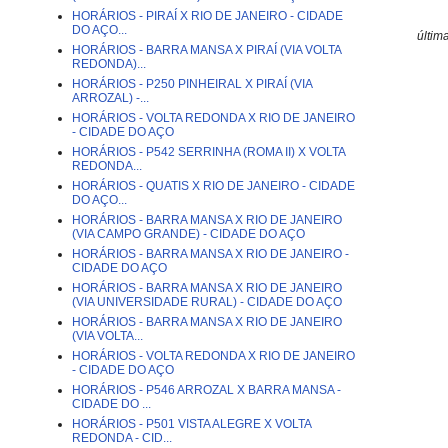
HORÁRIOS - PIRAÍ X RIO DE JANEIRO - CIDADE
DO AÇO...
últim
HORÁRIOS - BARRA MANSA X PIRAÍ (VIA VOLTA
REDONDA)...
HORÁRIOS - P250 PINHEIRAL X PIRAÍ (VIA
ARROZAL) -...
HORÁRIOS - VOLTA REDONDA X RIO DE JANEIRO
- CIDADE DO AÇO
HORÁRIOS - P542 SERRINHA (ROMA II) X VOLTA
REDONDA...
HORÁRIOS - QUATIS X RIO DE JANEIRO - CIDADE
DO AÇO...
HORÁRIOS - BARRA MANSA X RIO DE JANEIRO
(VIA CAMPO GRANDE) - CIDADE DO AÇO
HORÁRIOS - BARRA MANSA X RIO DE JANEIRO -
CIDADE DO AÇO
HORÁRIOS - BARRA MANSA X RIO DE JANEIRO
(VIA UNIVERSIDADE RURAL) - CIDADE DO AÇO
HORÁRIOS - BARRA MANSA X RIO DE JANEIRO
(VIA VOLTA...
HORÁRIOS - VOLTA REDONDA X RIO DE JANEIRO
- CIDADE DO AÇO
HORÁRIOS - P546 ARROZAL X BARRA MANSA -
CIDADE DO ...
HORÁRIOS - P501 VISTA ALEGRE X VOLTA
REDONDA - CID...