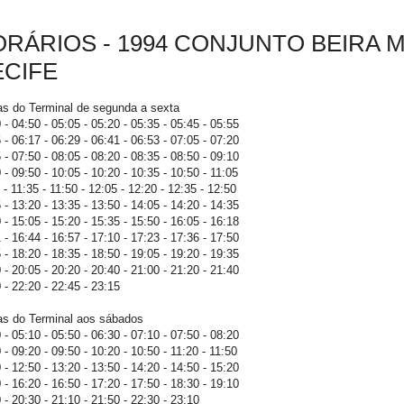
RÁRIOS - 1994 CONJUNTO BEIRA M
ECIFE
as do Terminal de segunda a sexta
 - 04:50 - 05:05 - 05:20 - 05:35 - 05:45 - 05:55
 - 06:17 - 06:29 - 06:41 - 06:53 - 07:05 - 07:20
 - 07:50 - 08:05 - 08:20 - 08:35 - 08:50 - 09:10
 - 09:50 - 10:05 - 10:20 - 10:35 - 10:50 - 11:05
 - 11:35 - 11:50 - 12:05 - 12:20 - 12:35 - 12:50
 - 13:20 - 13:35 - 13:50 - 14:05 - 14:20 - 14:35
 - 15:05 - 15:20 - 15:35 - 15:50 - 16:05 - 16:18
 - 16:44 - 16:57 - 17:10 - 17:23 - 17:36 - 17:50
 - 18:20 - 18:35 - 18:50 - 19:05 - 19:20 - 19:35
 - 20:05 - 20:20 - 20:40 - 21:00 - 21:20 - 21:40
 - 22:20 - 22:45 - 23:15
as do Terminal aos sábados
 - 05:10 - 05:50 - 06:30 - 07:10 - 07:50 - 08:20
 - 09:20 - 09:50 - 10:20 - 10:50 - 11:20 - 11:50
 - 12:50 - 13:20 - 13:50 - 14:20 - 14:50 - 15:20
 - 16:20 - 16:50 - 17:20 - 17:50 - 18:30 - 19:10
 - 20:30 - 21:10 - 21:50 - 22:30 - 23:10