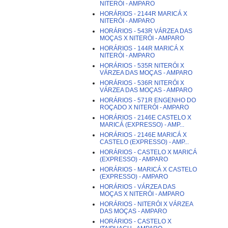
NITERÓI - AMPARO
HORÁRIOS - 2144R MARICÁ X
NITERÓI - AMPARO
HORÁRIOS - 543R VÁRZEA DAS
MOÇAS X NITERÓI - AMPARO
HORÁRIOS - 144R MARICÁ X
NITERÓI - AMPARO
HORÁRIOS - 535R NITERÓI X
VÁRZEA DAS MOÇAS - AMPARO
HORÁRIOS - 536R NITERÓI X
VÁRZEA DAS MOÇAS - AMPARO
HORÁRIOS - 571R ENGENHO DO
ROÇADO X NITERÓI - AMPARO
HORÁRIOS - 2146E CASTELO X
MARICÁ (EXPRESSO) - AMP...
HORÁRIOS - 2146E MARICÁ X
CASTELO (EXPRESSO) - AMP...
HORÁRIOS - CASTELO X MARICÁ
(EXPRESSO) - AMPARO
HORÁRIOS - MARICÁ X CASTELO
(EXPRESSO) - AMPARO
HORÁRIOS - VÁRZEA DAS
MOÇAS X NITERÓI - AMPARO
HORÁRIOS - NITERÓI X VÁRZEA
DAS MOÇAS - AMPARO
HORÁRIOS - CASTELO X