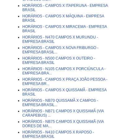
HORÁRIOS - CAMPOS X ITAPERUNA - EMPRESA
BRASIL
HORÁRIOS - CAMPOS X MÁQUINA - EMPRESA
BRASIL
HORÁRIOS - CAMPOS X MIRACEMA - EMPRESA
BRASIL
HORÁRIOS - N470 CAMPOS X MURUNDU -
EMPRESA BRASIL
HORÁRIOS - CAMPOS X NOVA FRIBURGO -
EMPRESA BRASIL...
HORÁRIOS - N500 CAMPOS X OUTEIRO -
EMPRESA BRASIL
HORÁRIOS - N105 CAMPOS X PORCIÚNCULA -
EMPRESA BRA...
HORÁRIOS - CAMPOS X PRAÇA JOÃO PESSOA -
EMPRESA BR...
HORÁRIOS - CAMPOS X QUISSAMÃ - EMPRESA
BRASIL
HORÁRIOS - NB70 QUISSAMÃ X CAMPOS -
EMPRESA BRASIL...
HORÁRIOS - NB71 CAMPOS X QUISSAMÃ (VIA
CARAPEBUS) ...
HORÁRIOS - NB75 CAMPOS X QUISSAMÃ (VIA
DORES DE MA...
HORÁRIOS - N410 CAMPOS X RAPOSO -
EMPRESA BRASIL