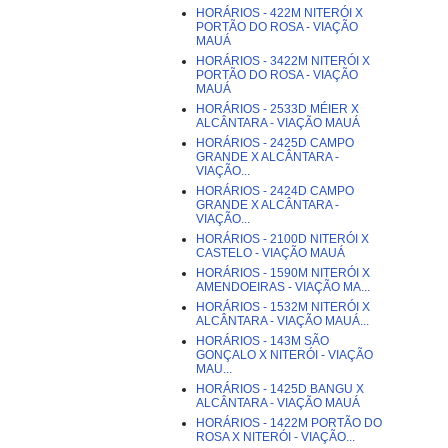
HORÁRIOS - 422M NITERÓI X
PORTÃO DO ROSA - VIAÇÃO
MAUÁ
HORÁRIOS - 3422M NITERÓI X
PORTÃO DO ROSA - VIAÇÃO
MAUÁ
HORÁRIOS - 2533D MÉIER X
ALCÂNTARA - VIAÇÃO MAUÁ
HORÁRIOS - 2425D CAMPO
GRANDE X ALCÂNTARA -
VIAÇÃO...
HORÁRIOS - 2424D CAMPO
GRANDE X ALCÂNTARA -
VIAÇÃO...
HORÁRIOS - 2100D NITERÓI X
CASTELO - VIAÇÃO MAUÁ
HORÁRIOS - 1590M NITERÓI X
AMENDOEIRAS - VIAÇÃO MA...
HORÁRIOS - 1532M NITERÓI X
ALCÂNTARA - VIAÇÃO MAUÁ...
HORÁRIOS - 143M SÃO
GONÇALO X NITERÓI - VIAÇÃO
MAU...
HORÁRIOS - 1425D BANGU X
ALCÂNTARA - VIAÇÃO MAUÁ
HORÁRIOS - 1422M PORTÃO DO
ROSA X NITERÓI - VIAÇÃO...