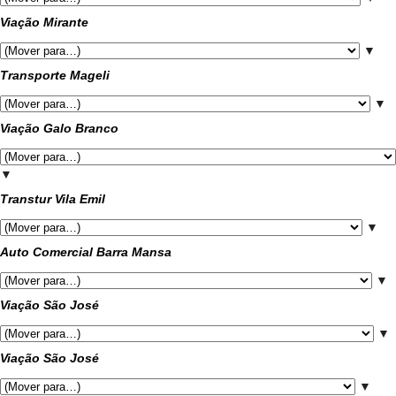
Viação Mirante
▼
Transporte Mageli
▼
Viação Galo Branco
▼
Transtur Vila Emil
▼
Auto Comercial Barra Mansa
▼
Viação São José
▼
Viação São José
▼