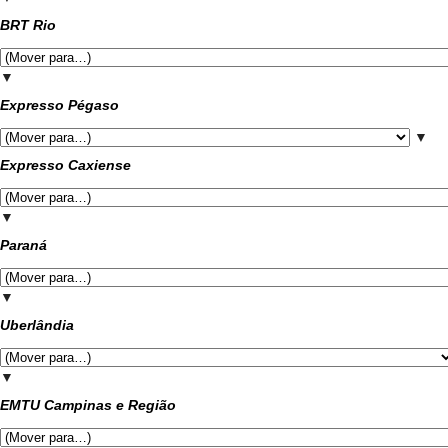
BRT Rio
▼
Expresso Pégaso
▼
Expresso Caxiense
▼
Paraná
▼
Uberlândia
▼
EMTU Campinas e Região