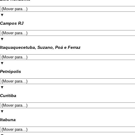
▼
Campos RJ
▼
Itaquaquecetuba, Suzano, Poá e Ferraz
▼
Petrópolis
▼
Curitiba
▼
Itabuna