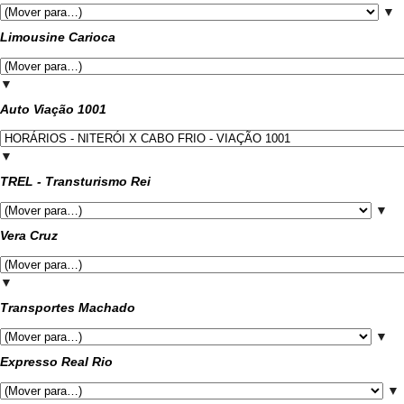
▼
Limousine Carioca
▼
Auto Viação 1001
▼
TREL - Transturismo Rei
▼
Vera Cruz
▼
Transportes Machado
▼
Expresso Real Rio
▼