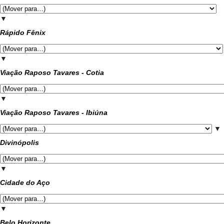
▼
Rápido Fênix
▼
Viação Raposo Tavares - Cotia
▼
Viação Raposo Tavares - Ibiúna
▼
Divinópolis
▼
Cidade do Aço
▼
Belo Horizonte