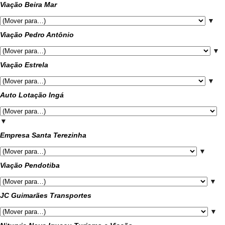
Viação Beira Mar
▼
Viação Pedro Antônio
▼
Viação Estrela
▼
Auto Lotação Ingá
▼
Empresa Santa Terezinha
▼
Viação Pendotiba
▼
JC Guimarães Transportes
▼