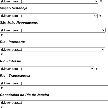
▼
Viação Sertaneja
▼
São João Nepomuceno
▼
Rio - Internorte
▼
Rio - Intersul
▼
Rio - Transcarioca
▼
Consórcios do Rio de Janeiro
▼