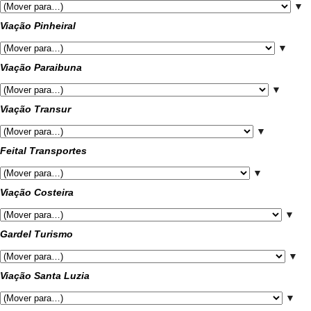
▼
Viação Pinheiral
▼
Viação Paraibuna
▼
Viação Transur
▼
Feital Transportes
▼
Viação Costeira
▼
Gardel Turismo
▼
Viação Santa Luzia
▼