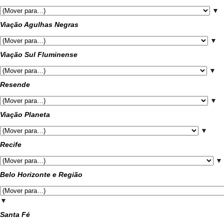
▼
Viação Agulhas Negras
▼
Viação Sul Fluminense
▼
Resende
▼
Viação Planeta
▼
Recife
▼
Belo Horizonte e Região
▼
Santa Fé