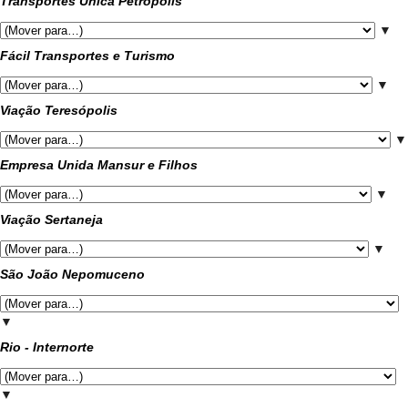
Transportes Única Petrópolis
▼
Fácil Transportes e Turismo
▼
Viação Teresópolis
▼
Empresa Unida Mansur e Filhos
▼
Viação Sertaneja
▼
São João Nepomuceno
▼
Rio - Internorte
▼