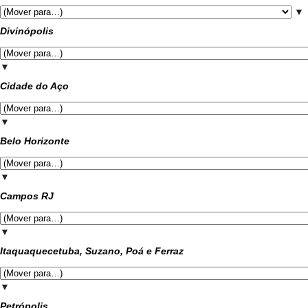
▼
Divinópolis
▼
Cidade do Aço
▼
Belo Horizonte
▼
Campos RJ
▼
Itaquaquecetuba, Suzano, Poá e Ferraz
▼
Petrópolis