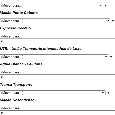
▼
Viação Ponte Coberta
▼
Expresso Recreio
▼
UTIL - União Transporte Interestadual de Luxo
▼
Águia Branca - Salutaris
▼
Transa Transporte
▼
Viação Resendense
▼