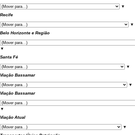
▼
Recife
▼
Belo Horizonte e Região
▼
Santa Fé
▼
Viação Bassamar
▼
Viação Bassamar
▼
Viação Atual
▼