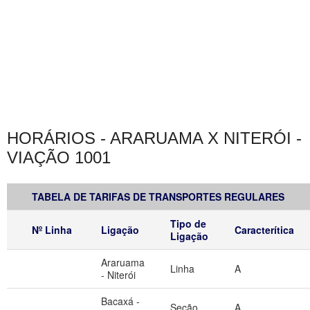
HORÁRIOS - ARARUAMA X NITERÓI -
VIAÇÃO 1001
TABELA DE TARIFAS DE TRANSPORTES REGULARES
Tipo de
Nº Linha
Ligação
Caracterítica
Ligação
Araruama
Linha
A
- Niterói
Bacaxá -
Seção
A