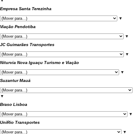
▼
Empresa Santa Terezinha
▼
Viação Pendotiba
▼
JC Guimarães Transportes
▼
Niturvia Nova Iguaçu Turismo e Viação
▼
Suzantur Mauá
▼
Braso Lisboa
▼
UniRio Transportes
▼