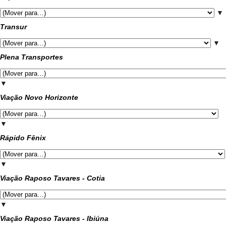
▼
Transur
▼
Plena Transportes
▼
Viação Novo Horizonte
▼
Rápido Fênix
▼
Viação Raposo Tavares - Cotia
▼
Viação Raposo Tavares - Ibiúna