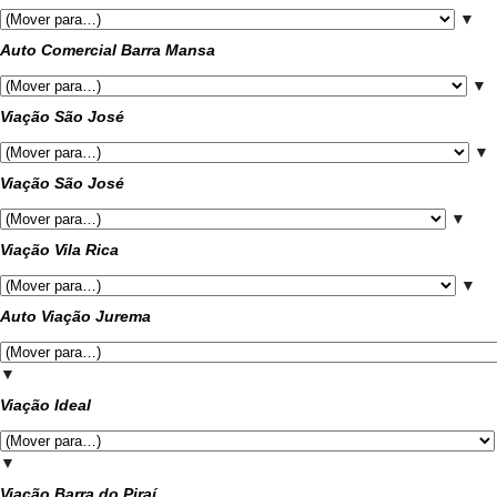
▼
Auto Comercial Barra Mansa
▼
Viação São José
▼
Viação São José
▼
Viação Vila Rica
▼
Auto Viação Jurema
▼
Viação Ideal
▼
Viação Barra do Piraí