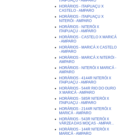
ITAIPUAÇU - AMPARO
HORÁRIOS - ITAIPUAÇU X
CASTELO - AMPARO
HORÁRIOS - ITAIPUAÇU X
NITERÓI - AMPARO
HORÁRIOS - NITERÓI X
ITAIPUAÇU - AMPARO
HORÁRIOS - CASTELO X MARICÁ
- AMPARO
HORÁRIOS - MARICÁ X CASTELO
- AMPARO
HORÁRIOS - MARICÁ X NITERÓI -
AMPARO
HORÁRIOS - NITERÓI X MARICÁ -
AMPARO
HORÁRIOS - 4144R NITERÓI X
ITAIPUAÇU - AMPARO
HORÁRIOS - 544R RIO DO OURO
X MARICÁ - AMPARO
HORÁRIOS - 585R NITERÓI X
ITAIPUAÇU - AMPARO
HORÁRIOS - 2144R NITERÓI X
MARICÁ - AMPARO
HORÁRIOS - 543R NITERÓI X
VÁRZEA DAS MOÇAS - AMPAR...
HORÁRIOS - 144R NITERÓI X
MARICÁ - AMPARO