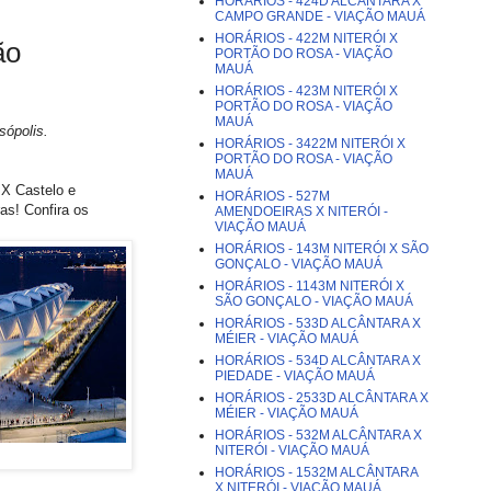
HORÁRIOS - 424D ALCÂNTARA X
CAMPO GRANDE - VIAÇÃO MAUÁ
HORÁRIOS - 422M NITERÓI X
ão
PORTÃO DO ROSA - VIAÇÃO
MAUÁ
HORÁRIOS - 423M NITERÓI X
PORTÃO DO ROSA - VIAÇÃO
MAUÁ
ópolis.
HORÁRIOS - 3422M NITERÓI X
PORTÃO DO ROSA - VIAÇÃO
MAUÁ
 X Castelo e
HORÁRIOS - 527M
as! Confira os
AMENDOEIRAS X NITERÓI -
VIAÇÃO MAUÁ
HORÁRIOS - 143M NITERÓI X SÃO
GONÇALO - VIAÇÃO MAUÁ
HORÁRIOS - 1143M NITERÓI X
SÃO GONÇALO - VIAÇÃO MAUÁ
HORÁRIOS - 533D ALCÂNTARA X
MÉIER - VIAÇÃO MAUÁ
HORÁRIOS - 534D ALCÂNTARA X
PIEDADE - VIAÇÃO MAUÁ
HORÁRIOS - 2533D ALCÂNTARA X
MÉIER - VIAÇÃO MAUÁ
HORÁRIOS - 532M ALCÂNTARA X
NITERÓI - VIAÇÃO MAUÁ
HORÁRIOS - 1532M ALCÂNTARA
X NITERÓI - VIAÇÃO MAUÁ