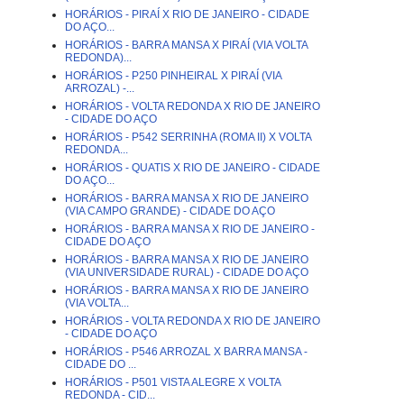
HORÁRIOS - PIRAÍ X RIO DE JANEIRO - CIDADE
DO AÇO...
HORÁRIOS - BARRA MANSA X PIRAÍ (VIA VOLTA
REDONDA)...
HORÁRIOS - P250 PINHEIRAL X PIRAÍ (VIA
ARROZAL) -...
HORÁRIOS - VOLTA REDONDA X RIO DE JANEIRO
- CIDADE DO AÇO
HORÁRIOS - P542 SERRINHA (ROMA II) X VOLTA
REDONDA...
HORÁRIOS - QUATIS X RIO DE JANEIRO - CIDADE
DO AÇO...
HORÁRIOS - BARRA MANSA X RIO DE JANEIRO
(VIA CAMPO GRANDE) - CIDADE DO AÇO
HORÁRIOS - BARRA MANSA X RIO DE JANEIRO -
CIDADE DO AÇO
HORÁRIOS - BARRA MANSA X RIO DE JANEIRO
(VIA UNIVERSIDADE RURAL) - CIDADE DO AÇO
HORÁRIOS - BARRA MANSA X RIO DE JANEIRO
(VIA VOLTA...
HORÁRIOS - VOLTA REDONDA X RIO DE JANEIRO
- CIDADE DO AÇO
HORÁRIOS - P546 ARROZAL X BARRA MANSA -
CIDADE DO ...
HORÁRIOS - P501 VISTA ALEGRE X VOLTA
REDONDA - CID...