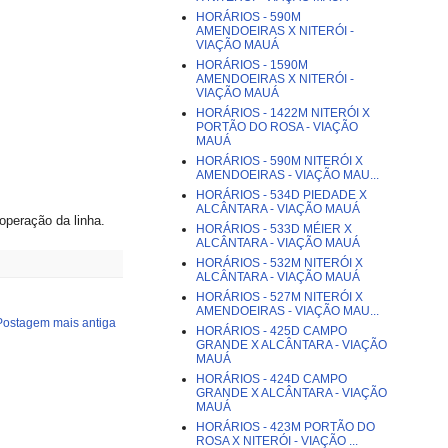
HORÁRIOS - 590M
AMENDOEIRAS X NITERÓI -
VIAÇÃO MAUÁ
HORÁRIOS - 1590M
AMENDOEIRAS X NITERÓI -
VIAÇÃO MAUÁ
HORÁRIOS - 1422M NITERÓI X
PORTÃO DO ROSA - VIAÇÃO
MAUÁ
HORÁRIOS - 590M NITERÓI X
AMENDOEIRAS - VIAÇÃO MAU...
HORÁRIOS - 534D PIEDADE X
ALCÂNTARA - VIAÇÃO MAUÁ
operação da linha.
HORÁRIOS - 533D MÉIER X
ALCÂNTARA - VIAÇÃO MAUÁ
HORÁRIOS - 532M NITERÓI X
ALCÂNTARA - VIAÇÃO MAUÁ
HORÁRIOS - 527M NITERÓI X
AMENDOEIRAS - VIAÇÃO MAU...
Postagem mais antiga
HORÁRIOS - 425D CAMPO
GRANDE X ALCÂNTARA - VIAÇÃO
MAUÁ
HORÁRIOS - 424D CAMPO
GRANDE X ALCÂNTARA - VIAÇÃO
MAUÁ
HORÁRIOS - 423M PORTÃO DO
ROSA X NITERÓI - VIAÇÃO ...