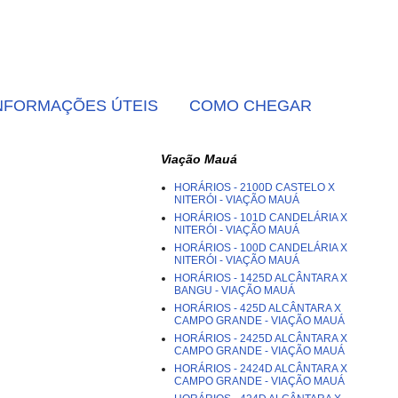
NFORMAÇÕES ÚTEIS
COMO CHEGAR
Viação Mauá
HORÁRIOS - 2100D CASTELO X
NITERÓI - VIAÇÃO MAUÁ
HORÁRIOS - 101D CANDELÁRIA X
NITERÓI - VIAÇÃO MAUÁ
HORÁRIOS - 100D CANDELÁRIA X
NITERÓI - VIAÇÃO MAUÁ
HORÁRIOS - 1425D ALCÂNTARA X
BANGU - VIAÇÃO MAUÁ
HORÁRIOS - 425D ALCÂNTARA X
CAMPO GRANDE - VIAÇÃO MAUÁ
HORÁRIOS - 2425D ALCÂNTARA X
CAMPO GRANDE - VIAÇÃO MAUÁ
HORÁRIOS - 2424D ALCÂNTARA X
CAMPO GRANDE - VIAÇÃO MAUÁ