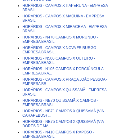
HORÁRIOS - CAMPOS X ITAPERUNA - EMPRESA
BRASIL
HORÁRIOS - CAMPOS X MÁQUINA - EMPRESA
BRASIL
HORÁRIOS - CAMPOS X MIRACEMA - EMPRESA
BRASIL
HORÁRIOS - N470 CAMPOS X MURUNDU -
EMPRESA BRASIL
HORÁRIOS - CAMPOS X NOVA FRIBURGO -
EMPRESA BRASIL...
HORÁRIOS - N500 CAMPOS X OUTEIRO -
EMPRESA BRASIL
HORÁRIOS - N105 CAMPOS X PORCIÚNCULA -
EMPRESA BRA...
HORÁRIOS - CAMPOS X PRAÇA JOÃO PESSOA -
EMPRESA BR...
HORÁRIOS - CAMPOS X QUISSAMÃ - EMPRESA
BRASIL
HORÁRIOS - NB70 QUISSAMÃ X CAMPOS -
EMPRESA BRASIL...
HORÁRIOS - NB71 CAMPOS X QUISSAMÃ (VIA
CARAPEBUS) ...
HORÁRIOS - NB75 CAMPOS X QUISSAMÃ (VIA
DORES DE MA...
HORÁRIOS - N410 CAMPOS X RAPOSO -
EMPRESA BRASIL