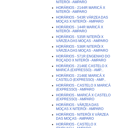
NITERÓI - AMPARO
HORÁRIOS - 2144R MARICÁ X
NITERÓI - AMPARO
HORÁRIOS - 543R VÁRZEA DAS
MOÇAS X NITERÓI - AMPARO
HORÁRIOS - 144R MARICÁ X
NITERÓI - AMPARO
HORÁRIOS - 535R NITERÓI X
VÁRZEA DAS MOÇAS - AMPARO
HORÁRIOS - 536R NITERÓI X
VÁRZEA DAS MOÇAS - AMPARO
HORÁRIOS - 571R ENGENHO DO
ROÇADO X NITERÓI - AMPARO
HORÁRIOS - 2146E CASTELO X
MARICÁ (EXPRESSO) - AMP...
HORÁRIOS - 2146E MARICÁ X
CASTELO (EXPRESSO) - AMP...
HORÁRIOS - CASTELO X MARICÁ
(EXPRESSO) - AMPARO
HORÁRIOS - MARICÁ X CASTELO
(EXPRESSO) - AMPARO
HORÁRIOS - VÁRZEA DAS
MOÇAS X NITERÓI - AMPARO
HORÁRIOS - NITERÓI X VÁRZEA
DAS MOÇAS - AMPARO
HORÁRIOS - CASTELO X