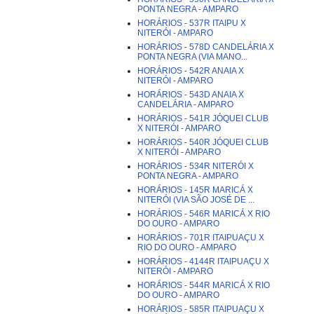
PONTA NEGRA - AMPARO
HORÁRIOS - 537R ITAIPU X
NITERÓI - AMPARO
HORÁRIOS - 578D CANDELÁRIA X
PONTA NEGRA (VIA MANO...
HORÁRIOS - 542R ANAIA X
NITERÓI - AMPARO
HORÁRIOS - 543D ANAIA X
CANDELÁRIA - AMPARO
HORÁRIOS - 541R JÓQUEI CLUB
X NITERÓI - AMPARO
HORÁRIOS - 540R JÓQUEI CLUB
X NITERÓI - AMPARO
HORÁRIOS - 534R NITERÓI X
PONTA NEGRA - AMPARO
HORÁRIOS - 145R MARICÁ X
NITERÓI (VIA SÃO JOSÉ DE ...
HORÁRIOS - 546R MARICÁ X RIO
DO OURO - AMPARO
HORÁRIOS - 701R ITAIPUAÇU X
RIO DO OURO - AMPARO
HORÁRIOS - 4144R ITAIPUAÇU X
NITERÓI - AMPARO
HORÁRIOS - 544R MARICÁ X RIO
DO OURO - AMPARO
HORÁRIOS - 585R ITAIPUAÇU X