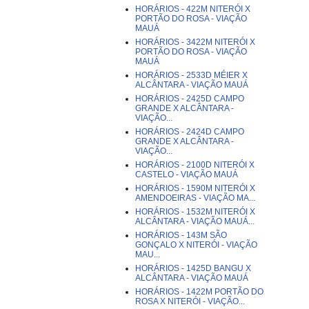
HORÁRIOS - 422M NITERÓI X
PORTÃO DO ROSA - VIAÇÃO
MAUÁ
HORÁRIOS - 3422M NITERÓI X
PORTÃO DO ROSA - VIAÇÃO
MAUÁ
HORÁRIOS - 2533D MÉIER X
ALCÂNTARA - VIAÇÃO MAUÁ
HORÁRIOS - 2425D CAMPO
GRANDE X ALCÂNTARA -
VIAÇÃO...
HORÁRIOS - 2424D CAMPO
GRANDE X ALCÂNTARA -
VIAÇÃO...
HORÁRIOS - 2100D NITERÓI X
CASTELO - VIAÇÃO MAUÁ
HORÁRIOS - 1590M NITERÓI X
AMENDOEIRAS - VIAÇÃO MA...
HORÁRIOS - 1532M NITERÓI X
ALCÂNTARA - VIAÇÃO MAUÁ...
HORÁRIOS - 143M SÃO
GONÇALO X NITERÓI - VIAÇÃO
MAU...
HORÁRIOS - 1425D BANGU X
ALCÂNTARA - VIAÇÃO MAUÁ
HORÁRIOS - 1422M PORTÃO DO
ROSA X NITERÓI - VIAÇÃO...