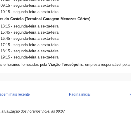
09:15 - segunda-feira a sexta-feira
10:15 - segunda-feira a sexta-feira
as do Castelo (Terminal Garagem Menezes Côrtes)
13:15 - segunda-feira a sexta-feira
15:45 - segunda-feira a sexta-feira
16:45 - segunda-feira a sexta-feira
17:15 - segunda-feira a sexta-feira
18:15 - segunda-feira a sexta-feira
19:15 - segunda-feira a sexta-feira
as e horários fornecidos pela
Viação Teresópolis
, empresa responsável pela 
agem mais recente
Página inicial
a atualização dos horários:
hoje, às 00:07