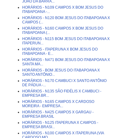
JOÃO DA BARRA...
HORÁRIOS - N109 CAMPOS X BOM JESUS DO
ITABAPOANA -...
HORÁRIOS - N120 BOM JESUS DO ITABAPOANA X
CAMPOS (...
HORÁRIOS - N160 CAMPOS X BOM JESUS DO
ITABAPOANA (...
HORÁRIOS - N115 BOM JESUS DO ITABAPOANA X
ITAPERUN...
HORÁRIOS - ITAPERUNA X BOM JESUS DO
ITABAPOANA - E...
HORÁRIOS - N471 BOM JESUS DO ITABAPOANA X
SANTA MA...
HORÁRIOS - BOM JESUS DO ITABAPOANA X
SANTO ANTÔNIO...
HORÁRIOS - N170 CAMBUCI X SANTO ANTÔNIO
DE PÁDUA -...
HORÁRIOS - N135 SÃO FIDÉLIS X CAMBUCI -
EMPRESA BR...
HORÁRIOS - N165 CAMPOS X CARDOSO
MOREIRA - EMPRESA...
HORÁRIOS - N425 CAMPOS X GARGAU -
EMPRESA BRASIL
HORÁRIOS - N125 ITAPERUNA X CAMPOS -
EMPRESA BRASI...
HORÁRIOS - N100 CAMPOS X ITAPERUNA (VIA
CARDOSO MO...