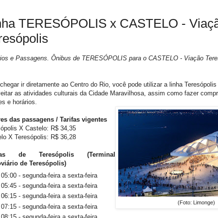
nha TERESÓPOLIS x CASTELO - Viaç
resópolis
rios e Passagens. Ônibus de TERESÓPOLIS para o CASTELO - Viação Teres
chegar ir diretamente ao Centro do Rio, você pode utilizar a linha Teresópolis
eitar as atividades culturais da Cidade Maravilhosa, assim como fazer compr
es e horários.
res das passagens / Tarifas vigentes
ópolis X Castelo: R$ 34,35
elo X Teresópolis: R$ 36,28
das de Teresópolis (Terminal
viário de Teresópolis)
05:00 - segunda-feira a sexta-feira
05:45 - segunda-feira a sexta-feira
06:15 - segunda-feira a sexta-feira
(Foto: Limonge)
07:15 - segunda-feira a sexta-feira
08:15 - segunda-feira a sexta-feira