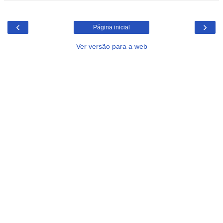
‹
›
Página inicial
Ver versão para a web