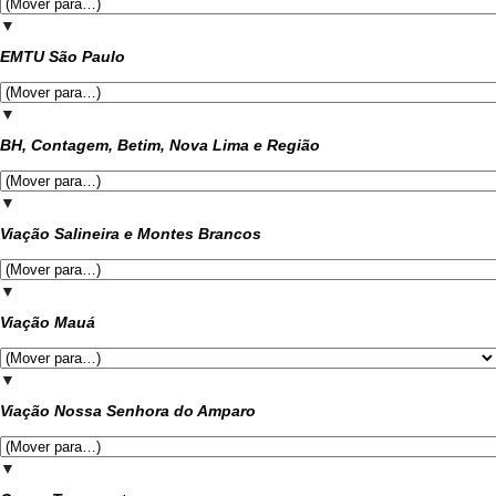
▼
EMTU São Paulo
▼
BH, Contagem, Betim, Nova Lima e Região
▼
Viação Salineira e Montes Brancos
▼
Viação Mauá
▼
Viação Nossa Senhora do Amparo
▼