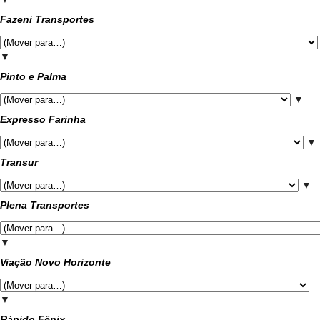
Fazeni Transportes
▼
Pinto e Palma
▼
Expresso Farinha
▼
Transur
▼
Plena Transportes
▼
Viação Novo Horizonte
▼
Rápido Fênix