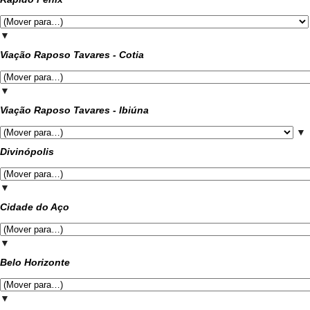
▼
Viação Raposo Tavares - Cotia
▼
Viação Raposo Tavares - Ibiúna
▼
Divinópolis
▼
Cidade do Aço
▼
Belo Horizonte
▼