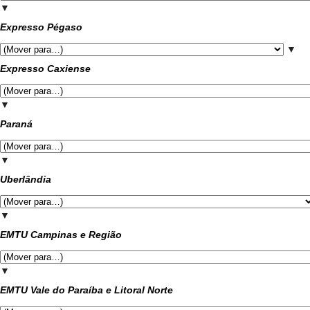
▼
Expresso Pégaso
▼
Expresso Caxiense
▼
Paraná
▼
Uberlândia
▼
EMTU Campinas e Região
▼
EMTU Vale do Paraíba e Litoral Norte