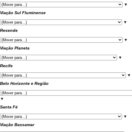
▼
Viação Sul Fluminense
▼
Resende
▼
Viação Planeta
▼
Recife
▼
Belo Horizonte e Região
▼
Santa Fé
▼
Viação Bassamar