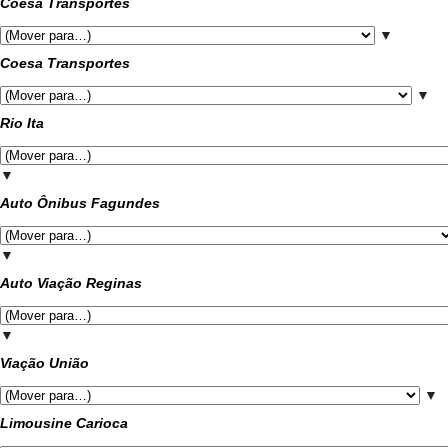
Coesa Transportes
▼
Coesa Transportes
▼
Rio Ita
▼
Auto Ônibus Fagundes
▼
Auto Viação Reginas
▼
Viação União
▼
Limousine Carioca