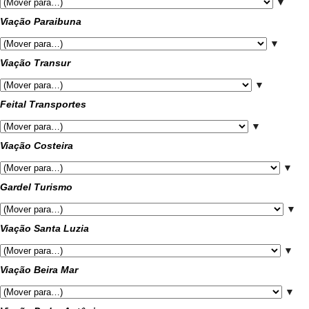
▼
Viação Paraibuna
▼
Viação Transur
▼
Feital Transportes
▼
Viação Costeira
▼
Gardel Turismo
▼
Viação Santa Luzia
▼
Viação Beira Mar
▼