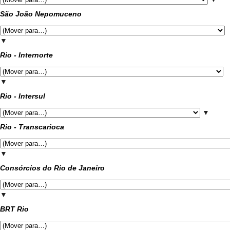
São João Nepomuceno
▼
Rio - Internorte
▼
Rio - Intersul
▼
Rio - Transcarioca
▼
Consórcios do Rio de Janeiro
▼
BRT Rio