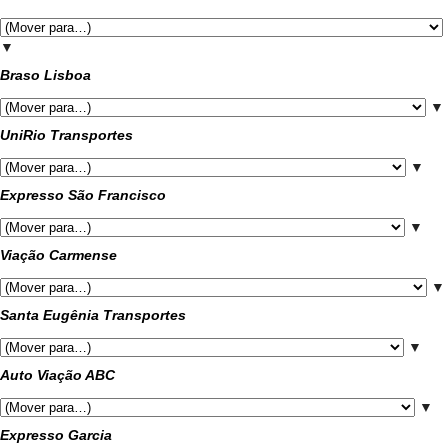
▼
Braso Lisboa
▼
UniRio Transportes
▼
Expresso São Francisco
▼
Viação Carmense
▼
Santa Eugênia Transportes
▼
Auto Viação ABC
▼
Expresso Garcia