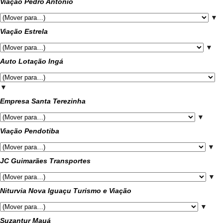
Viação Pedro Antônio
▼
Viação Estrela
▼
Auto Lotação Ingá
▼
Empresa Santa Terezinha
▼
Viação Pendotiba
▼
JC Guimarães Transportes
▼
Niturvia Nova Iguaçu Turismo e Viação
▼
Suzantur Mauá