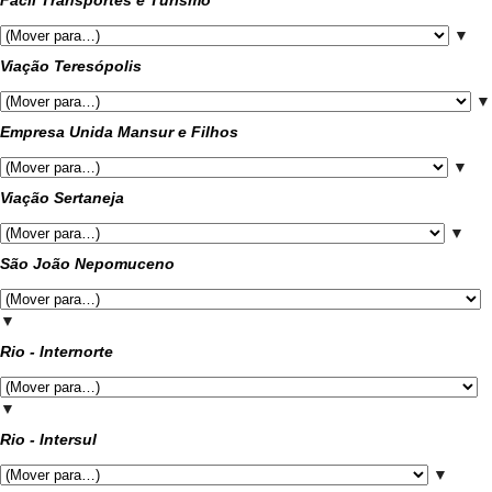
Fácil Transportes e Turismo
▼
Viação Teresópolis
▼
Empresa Unida Mansur e Filhos
▼
Viação Sertaneja
▼
São João Nepomuceno
▼
Rio - Internorte
▼
Rio - Intersul
▼