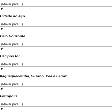
▼
Cidade do Aço
▼
Belo Horizonte
▼
Campos RJ
▼
Itaquaquecetuba, Suzano, Poá e Ferraz
▼
Petrópolis
▼