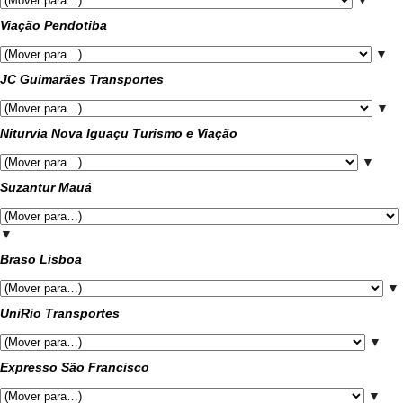
▼
Viação Pendotiba
▼
JC Guimarães Transportes
▼
Niturvia Nova Iguaçu Turismo e Viação
▼
Suzantur Mauá
▼
Braso Lisboa
▼
UniRio Transportes
▼
Expresso São Francisco
▼