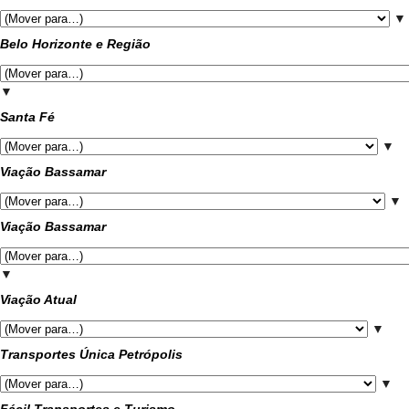
▼
Belo Horizonte e Região
▼
Santa Fé
▼
Viação Bassamar
▼
Viação Bassamar
▼
Viação Atual
▼
Transportes Única Petrópolis
▼