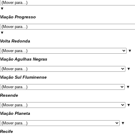
▼
Viação Progresso
▼
Volta Redonda
▼
Viação Agulhas Negras
▼
Viação Sul Fluminense
▼
Resende
▼
Viação Planeta
▼
Recife