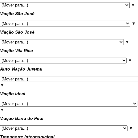
▼
Viação São José
▼
Viação São José
▼
Viação Vila Rica
▼
Auto Viação Jurema
▼
Viação Ideal
▼
Viação Barra do Piraí
▼
Transporte Intermunicipal