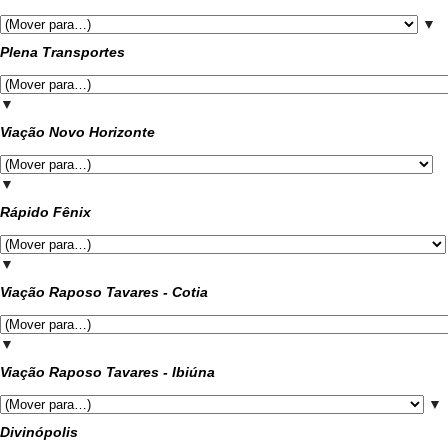
▼
Plena Transportes
▼
Viação Novo Horizonte
▼
Rápido Fênix
▼
Viação Raposo Tavares - Cotia
▼
Viação Raposo Tavares - Ibiúna
▼
Divinópolis