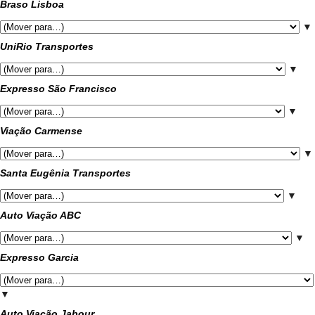
Braso Lisboa
▼
UniRio Transportes
▼
Expresso São Francisco
▼
Viação Carmense
▼
Santa Eugênia Transportes
▼
Auto Viação ABC
▼
Expresso Garcia
▼
Auto Viação Jabour