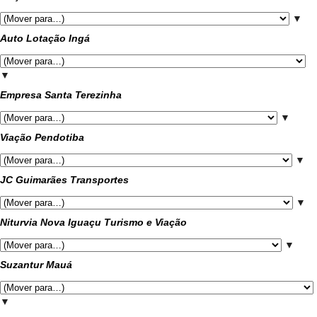
▼
Auto Lotação Ingá
▼
Empresa Santa Terezinha
▼
Viação Pendotiba
▼
JC Guimarães Transportes
▼
Niturvia Nova Iguaçu Turismo e Viação
▼
Suzantur Mauá
▼