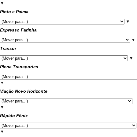
▼
Pinto e Palma
▼
Expresso Farinha
▼
Transur
▼
Plena Transportes
▼
Viação Novo Horizonte
▼
Rápido Fênix
▼