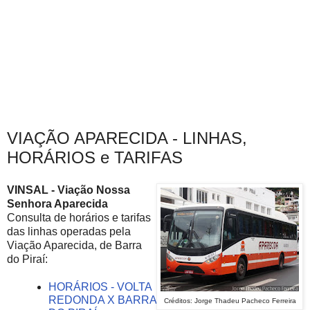
VIAÇÃO APARECIDA - LINHAS,
HORÁRIOS e TARIFAS
VINSAL - Viação Nossa
Senhora Aparecida
Consulta de horários e tarifas
das linhas operadas pela
Viação Aparecida, de Barra
do Piraí:
HORÁRIOS - VOLTA
REDONDA X BARRA
Créditos: Jorge Thadeu Pacheco Ferreira