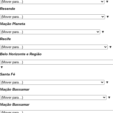
▼
Resende
▼
Viação Planeta
▼
Recife
▼
Belo Horizonte e Região
▼
Santa Fé
▼
Viação Bassamar
▼
Viação Bassamar