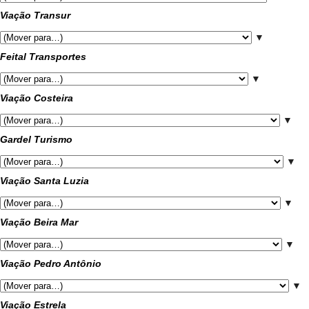
Viação Transur
▼
Feital Transportes
▼
Viação Costeira
▼
Gardel Turismo
▼
Viação Santa Luzia
▼
Viação Beira Mar
▼
Viação Pedro Antônio
▼
Viação Estrela