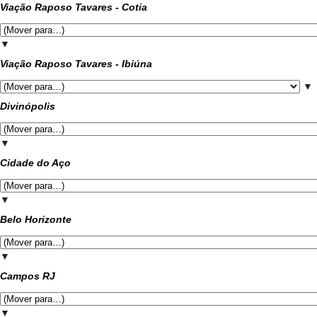
Viação Raposo Tavares - Cotia
▼
Viação Raposo Tavares - Ibiúna
▼
Divinópolis
▼
Cidade do Aço
▼
Belo Horizonte
▼
Campos RJ
▼