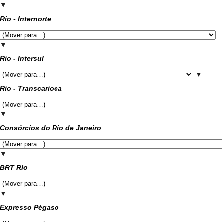
▼
Rio - Internorte
▼
Rio - Intersul
▼
Rio - Transcarioca
▼
Consórcios do Rio de Janeiro
▼
BRT Rio
▼
Expresso Pégaso