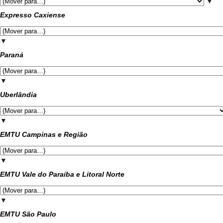
▼
Expresso Caxiense
▼
Paraná
▼
Uberlândia
▼
EMTU Campinas e Região
▼
EMTU Vale do Paraíba e Litoral Norte
▼
EMTU São Paulo