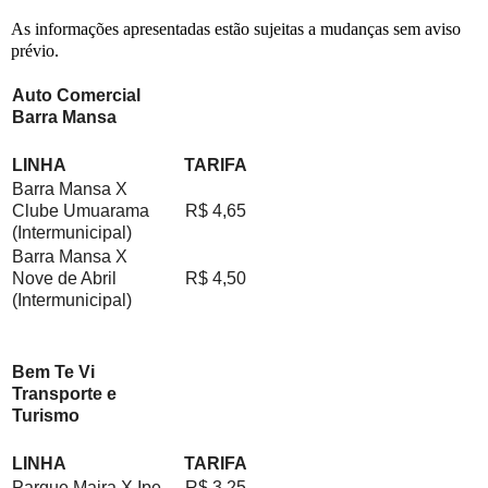
As informações apresentadas estão sujeitas a mudanças sem aviso
prévio.
Auto Comercial
Barra Mansa
LINHA
TARIFA
Barra Mansa X
Clube Umuarama
R$ 4,65
(Intermunicipal)
Barra Mansa X
Nove de Abril
R$ 4,50
(Intermunicipal)
Bem Te Vi
Transporte e
Turismo
LINHA
TARIFA
Parque Maira X Ipe
R$ 3,25