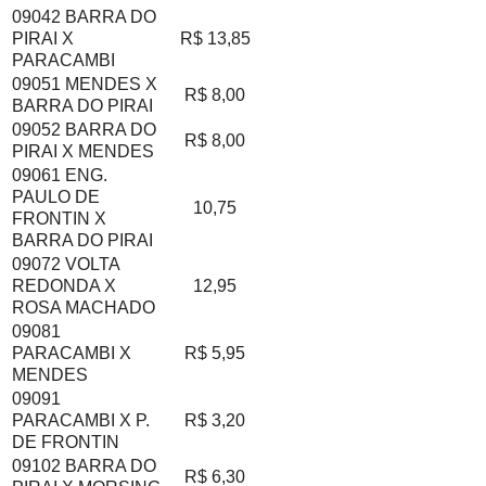
09042 BARRA DO
PIRAI X
R$ 13,85
PARACAMBI
09051 MENDES X
R$ 8,00
BARRA DO PIRAI
09052 BARRA DO
R$ 8,00
PIRAI X MENDES
09061 ENG.
PAULO DE
10,75
FRONTIN X
BARRA DO PIRAI
09072 VOLTA
REDONDA X
12,95
ROSA MACHADO
09081
PARACAMBI X
R$ 5,95
MENDES
09091
PARACAMBI X P.
R$ 3,20
DE FRONTIN
09102 BARRA DO
R$ 6,30