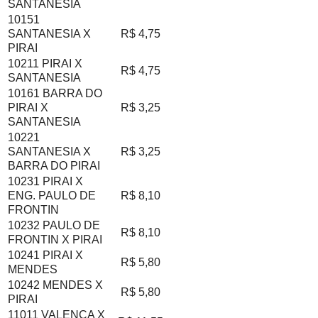
SANTANESIA
10151
SANTANESIA X
R$ 4,75
PIRAI
10211 PIRAI X
R$ 4,75
SANTANESIA
10161 BARRA DO
PIRAI X
R$ 3,25
SANTANESIA
10221
SANTANESIA X
R$ 3,25
BARRA DO PIRAI
10231 PIRAI X
ENG. PAULO DE
R$ 8,10
FRONTIN
10232 PAULO DE
R$ 8,10
FRONTIN X PIRAI
10241 PIRAI X
R$ 5,80
MENDES
10242 MENDES X
R$ 5,80
PIRAI
11011 VALENCA X