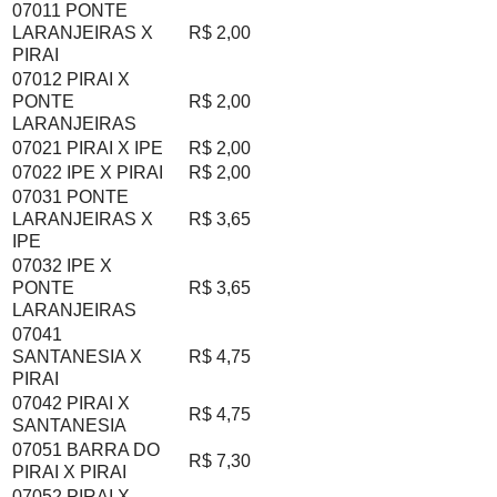
07011 PONTE
LARANJEIRAS X
R$ 2,00
PIRAI
07012 PIRAI X
PONTE
R$ 2,00
LARANJEIRAS
07021 PIRAI X IPE
R$ 2,00
07022 IPE X PIRAI
R$ 2,00
07031 PONTE
LARANJEIRAS X
R$ 3,65
IPE
07032 IPE X
PONTE
R$ 3,65
LARANJEIRAS
07041
SANTANESIA X
R$ 4,75
PIRAI
07042 PIRAI X
R$ 4,75
SANTANESIA
07051 BARRA DO
R$ 7,30
PIRAI X PIRAI
07052 PIRAI X