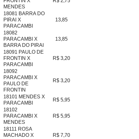
FRONTIN X
R$ 2,75
MENDES
18081 BARRA DO
PIRAI X
13,85
PARACAMBI
18082
PARACAMBI X
13,85
BARRA DO PIRAI
18091 PAULO DE
FRONTIN X
R$ 3,20
PARACAMBI
18092
PARACAMBI X
R$ 3,20
PAULO DE
FRONTIN
18101 MENDES X
R$ 5,95
PARACAMBI
18102
PARACAMBI X
R$ 5,95
MENDES
18111 ROSA
MACHADO X
R$ 7,70