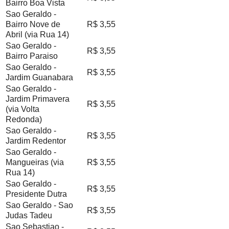
Bairro Boa Vista
Sao Geraldo -
Bairro Nove de
R$ 3,55
Abril (via Rua 14)
Sao Geraldo -
R$ 3,55
Bairro Paraiso
Sao Geraldo -
R$ 3,55
Jardim Guanabara
Sao Geraldo -
Jardim Primavera
R$ 3,55
(via Volta
Redonda)
Sao Geraldo -
R$ 3,55
Jardim Redentor
Sao Geraldo -
Mangueiras (via
R$ 3,55
Rua 14)
Sao Geraldo -
R$ 3,55
Presidente Dutra
Sao Geraldo - Sao
R$ 3,55
Judas Tadeu
Sao Sebastiao -