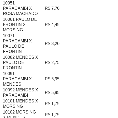
10051
PARACAMBI X
R$ 7,70
ROSA MACHADO
10061 PAULO DE
FRONTIN X
R$ 4,45
MORSING
10071
PARACAMBI X
R$ 3,20
PAULO DE
FRONTIN
10082 MENDES X
PAULO DE
R$ 2,75
FRONTIN
10091
PARACAMBI X
R$ 5,95
MENDES
10092 MENDES X
R$ 5,95
PARACAMBI
10101 MENDES X
R$ 1,75
MORSING
10102 MORSING
R$ 1,75
X MENDES