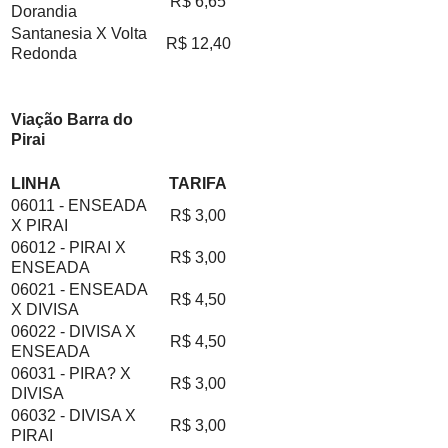
R$ 6,65
Dorandia
Santanesia X Volta
R$ 12,40
Redonda
Viação Barra do
Pirai
LINHA
TARIFA
06011 - ENSEADA
R$ 3,00
X PIRAI
06012 - PIRAI X
R$ 3,00
ENSEADA
06021 - ENSEADA
R$ 4,50
X DIVISA
06022 - DIVISA X
R$ 4,50
ENSEADA
06031 - PIRA? X
R$ 3,00
DIVISA
06032 - DIVISA X
R$ 3,00
PIRAI