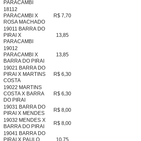
PARACAMBI
18112
PARACAMBI X
R$ 7,70
ROSA MACHADO
19011 BARRA DO
PIRAI X
13,85
PARACAMBI
19012
PARACAMBI X
13,85
BARRA DO PIRAI
19021 BARRA DO
PIRAI X MARTINS
R$ 6,30
COSTA
19022 MARTINS
COSTA X BARRA
R$ 6,30
DO PIRAI
19031 BARRA DO
R$ 8,00
PIRAI X MENDES
19032 MENDES X
R$ 8,00
BARRA DO PIRAI
19041 BARRA DO
PIRAI X PAULO
10,75