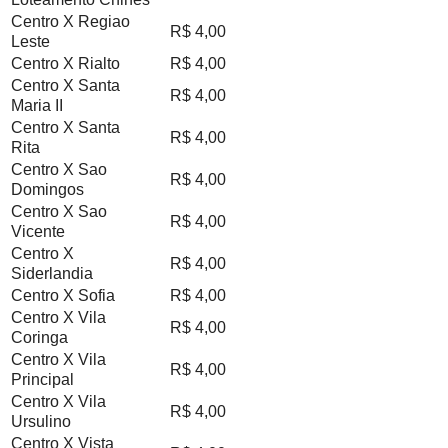
Centro X Regiao
R$ 4,00
Leste
Centro X Rialto
R$ 4,00
Centro X Santa
R$ 4,00
Maria II
Centro X Santa
R$ 4,00
Rita
Centro X Sao
R$ 4,00
Domingos
Centro X Sao
R$ 4,00
Vicente
Centro X
R$ 4,00
Siderlandia
Centro X Sofia
R$ 4,00
Centro X Vila
R$ 4,00
Coringa
Centro X Vila
R$ 4,00
Principal
Centro X Vila
R$ 4,00
Ursulino
Centro X Vista