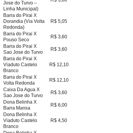
Jose do Turvo –
Linha Municipal)
Barra do Pirai X
Dorandia (Via Volta
R$ 5,05
Redonda)
Barra do Pirai X
R$ 3,60
Pouso Seco
Barra do Pirai X
R$ 3,60
Sao Jose do Turvo
Barra do Pirai X
Viaduto Castelo
R$ 12,10
Branco
Barra do Pirai X
R$ 12,10
Volta Redonda
Caixa Da Agua X
R$ 3,60
Sao Jose do Turvo
Dona Belinha X
R$ 6,00
Barra Mansa
Dona Belinha X
Viaduto Castelo
R$ 4,50
Branco
Dona Belinha X