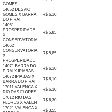
GOMES
14052 DESVIO
GOMES X BARRA
R$ 6,10
DO PIRAI
14061
PROSPERIDADE
R$ 5,85
X
CONSERVATORIA
14062
CONSERVATORIA
R$ 5,85
X
PROSPERIDADE
14071 BARRA DO
R$ 6,10
PIRAI X IPIABAS
14072 IPIABAS X
R$ 6,10
BARRA DO PIRAI
17011 VALENCA X
R$ 6,30
RIO DAS FLORES
17012 RIO DAS
R$ 6,30
FLORES X VALEN
17021 VALENCA X
R$ 3,55