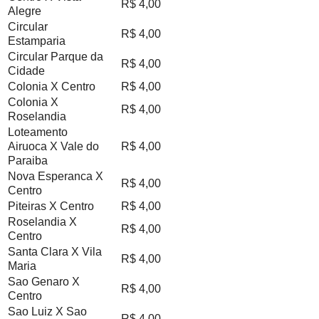
R$ 4,00
Alegre
Circular
R$ 4,00
Estamparia
Circular Parque da
R$ 4,00
Cidade
Colonia X Centro
R$ 4,00
Colonia X
R$ 4,00
Roselandia
Loteamento
Airuoca X Vale do
R$ 4,00
Paraiba
Nova Esperanca X
R$ 4,00
Centro
Piteiras X Centro
R$ 4,00
Roselandia X
R$ 4,00
Centro
Santa Clara X Vila
R$ 4,00
Maria
Sao Genaro X
R$ 4,00
Centro
Sao Luiz X Sao
R$ 4,00