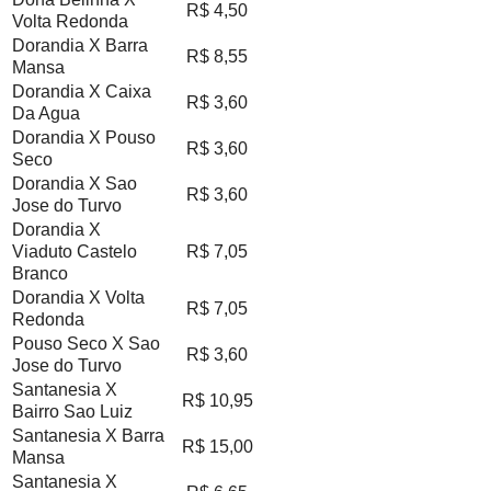
R$ 4,50
Volta Redonda
Dorandia X Barra
R$ 8,55
Mansa
Dorandia X Caixa
R$ 3,60
Da Agua
Dorandia X Pouso
R$ 3,60
Seco
Dorandia X Sao
R$ 3,60
Jose do Turvo
Dorandia X
Viaduto Castelo
R$ 7,05
Branco
Dorandia X Volta
R$ 7,05
Redonda
Pouso Seco X Sao
R$ 3,60
Jose do Turvo
Santanesia X
R$ 10,95
Bairro Sao Luiz
Santanesia X Barra
R$ 15,00
Mansa
Santanesia X