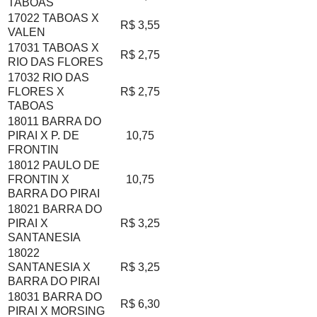
TABOAS
17022 TABOAS X
R$ 3,55
VALEN
17031 TABOAS X
R$ 2,75
RIO DAS FLORES
17032 RIO DAS
FLORES X
R$ 2,75
TABOAS
18011 BARRA DO
PIRAI X P. DE
10,75
FRONTIN
18012 PAULO DE
FRONTIN X
10,75
BARRA DO PIRAI
18021 BARRA DO
PIRAI X
R$ 3,25
SANTANESIA
18022
SANTANESIA X
R$ 3,25
BARRA DO PIRAI
18031 BARRA DO
R$ 6,30
PIRAI X MORSING