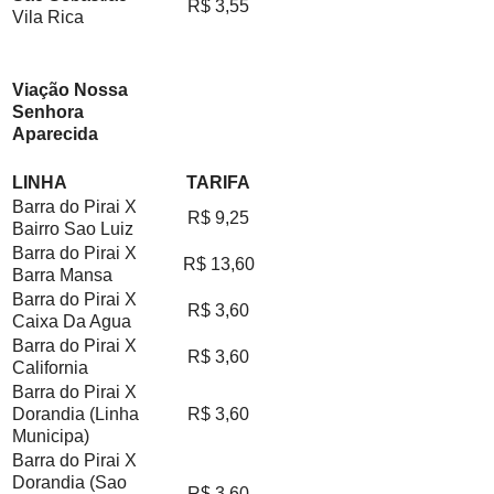
R$ 3,55
Vila Rica
Viação Nossa
Senhora
Aparecida
LINHA
TARIFA
Barra do Pirai X
R$ 9,25
Bairro Sao Luiz
Barra do Pirai X
R$ 13,60
Barra Mansa
Barra do Pirai X
R$ 3,60
Caixa Da Agua
Barra do Pirai X
R$ 3,60
California
Barra do Pirai X
Dorandia (Linha
R$ 3,60
Municipa)
Barra do Pirai X
Dorandia (Sao
R$ 3,60