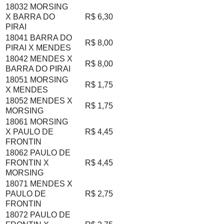
18032 MORSING
X BARRA DO
R$ 6,30
PIRAI
18041 BARRA DO
R$ 8,00
PIRAI X MENDES
18042 MENDES X
R$ 8,00
BARRA DO PIRAI
18051 MORSING
R$ 1,75
X MENDES
18052 MENDES X
R$ 1,75
MORSING
18061 MORSING
X PAULO DE
R$ 4,45
FRONTIN
18062 PAULO DE
FRONTIN X
R$ 4,45
MORSING
18071 MENDES X
PAULO DE
R$ 2,75
FRONTIN
18072 PAULO DE