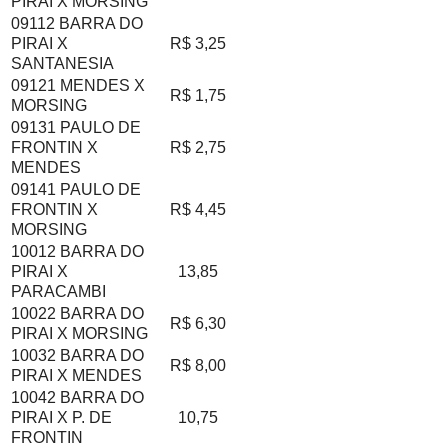
PIRAI X MORSING
09112 BARRA DO
PIRAI X
R$ 3,25
SANTANESIA
09121 MENDES X
R$ 1,75
MORSING
09131 PAULO DE
FRONTIN X
R$ 2,75
MENDES
09141 PAULO DE
FRONTIN X
R$ 4,45
MORSING
10012 BARRA DO
PIRAI X
13,85
PARACAMBI
10022 BARRA DO
R$ 6,30
PIRAI X MORSING
10032 BARRA DO
R$ 8,00
PIRAI X MENDES
10042 BARRA DO
PIRAI X P. DE
10,75
FRONTIN