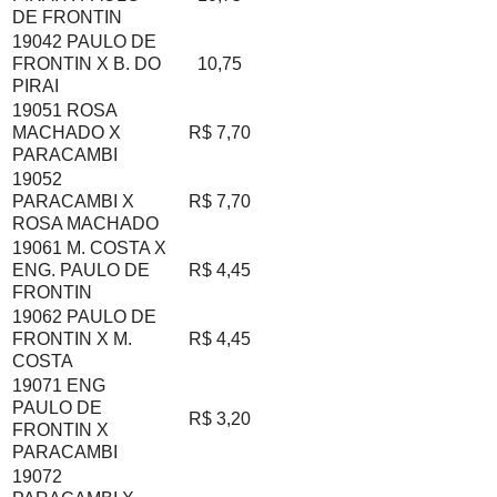
DE FRONTIN
19042 PAULO DE
FRONTIN X B. DO
10,75
PIRAI
19051 ROSA
MACHADO X
R$ 7,70
PARACAMBI
19052
PARACAMBI X
R$ 7,70
ROSA MACHADO
19061 M. COSTA X
ENG. PAULO DE
R$ 4,45
FRONTIN
19062 PAULO DE
FRONTIN X M.
R$ 4,45
COSTA
19071 ENG
PAULO DE
R$ 3,20
FRONTIN X
PARACAMBI
19072