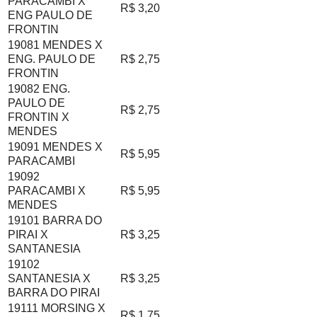
PARACAMBI X
R$ 3,20
ENG PAULO DE
FRONTIN
19081 MENDES X
ENG. PAULO DE
R$ 2,75
FRONTIN
19082 ENG.
PAULO DE
R$ 2,75
FRONTIN X
MENDES
19091 MENDES X
R$ 5,95
PARACAMBI
19092
PARACAMBI X
R$ 5,95
MENDES
19101 BARRA DO
PIRAI X
R$ 3,25
SANTANESIA
19102
SANTANESIA X
R$ 3,25
BARRA DO PIRAI
19111 MORSING X
R$ 1,75