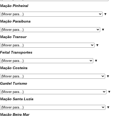
Viação Pinheiral
▼
Viação Paraibuna
▼
Viação Transur
▼
Feital Transportes
▼
Viação Costeira
▼
Gardel Turismo
▼
Viação Santa Luzia
▼
Viação Beira Mar