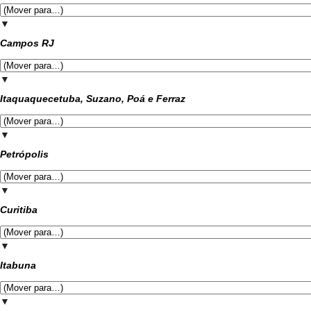
▼
Campos RJ
▼
Itaquaquecetuba, Suzano, Poá e Ferraz
▼
Petrópolis
▼
Curitiba
▼
Itabuna
▼