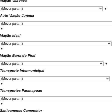
Viação Vila Rica
▼
Auto Viação Jurema
▼
Viação Ideal
▼
Viação Barra do Piraí
▼
Transporte Intermunicipal
▼
Transportes Paranapuan
▼
Sanjoanense Campostur