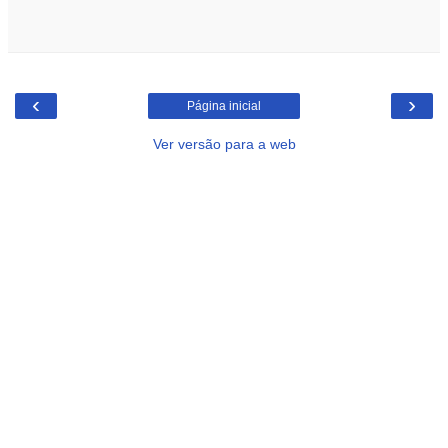
‹
›
Página inicial
Ver versão para a web