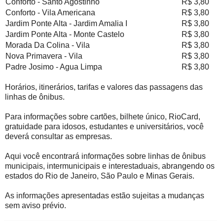
Conforto - Santo Agostinho
R$ 3,80
Conforto - Vila Americana
R$ 3,80
Jardim Ponte Alta - Jardim Amalia I
R$ 3,80
Jardim Ponte Alta - Monte Castelo
R$ 3,80
Morada Da Colina - Vila
R$ 3,80
Nova Primavera - Vila
R$ 3,80
Padre Josimo - Agua Limpa
R$ 3,80
Horários, itinerários, tarifas e valores das passagens das
linhas de ônibus.
Para informações sobre cartões, bilhete único, RioCard,
gratuidade para idosos, estudantes e universitários, você
deverá consultar as empresas.
Aqui você encontrará informações sobre linhas de ônibus
municipais, intermunicipais e interestaduais, abrangendo os
estados do Rio de Janeiro, São Paulo e Minas Gerais.
As informações apresentadas estão sujeitas a mudanças
sem aviso prévio.