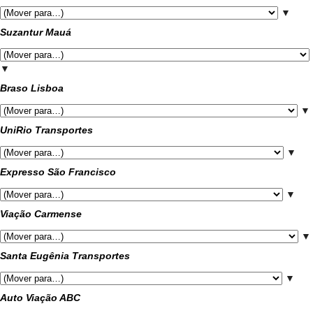
▼
Suzantur Mauá
▼
Braso Lisboa
▼
UniRio Transportes
▼
Expresso São Francisco
▼
Viação Carmense
▼
Santa Eugênia Transportes
▼
Auto Viação ABC