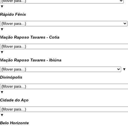
▼
Rápido Fênix
▼
Viação Raposo Tavares - Cotia
▼
Viação Raposo Tavares - Ibiúna
▼
Divinópolis
▼
Cidade do Aço
▼
Belo Horizonte