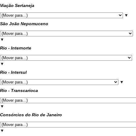
Viação Sertaneja
▼
São João Nepomuceno
▼
Rio - Internorte
▼
Rio - Intersul
▼
Rio - Transcarioca
▼
Consórcios do Rio de Janeiro
▼