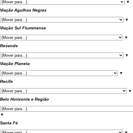
▼
Viação Agulhas Negras
▼
Viação Sul Fluminense
▼
Resende
▼
Viação Planeta
▼
Recife
▼
Belo Horizonte e Região
▼
Santa Fé
▼