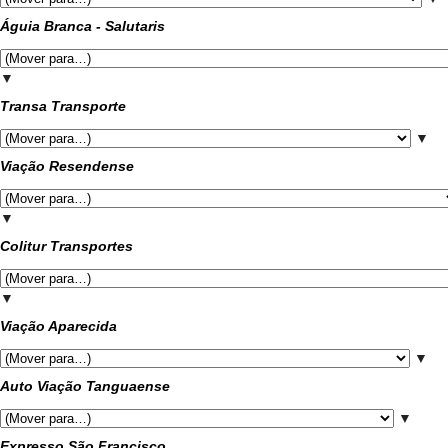
Águia Branca - Salutaris
▼
Transa Transporte
▼
Viação Resendense
▼
Colitur Transportes
▼
Viação Aparecida
▼
Auto Viação Tanguaense
▼
Expresso São Francisco