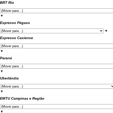
BRT Rio
▼
Expresso Pégaso
▼
Expresso Caxiense
▼
Paraná
▼
Uberlândia
▼
EMTU Campinas e Região
▼