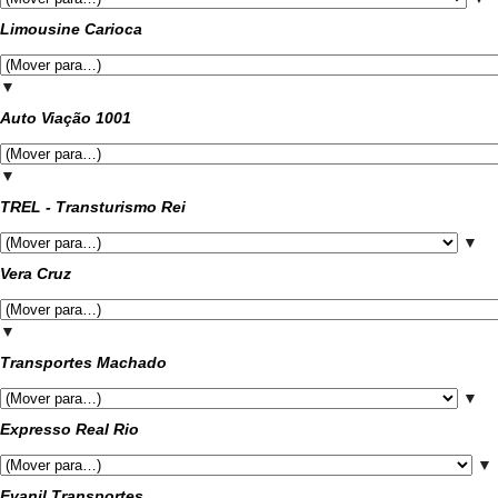
Limousine Carioca
▼
Auto Viação 1001
▼
TREL - Transturismo Rei
▼
Vera Cruz
▼
Transportes Machado
▼
Expresso Real Rio
▼
Evanil Transportes