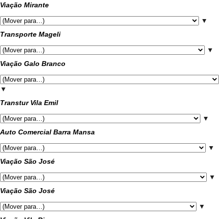
Viação Mirante
▼
Transporte Mageli
▼
Viação Galo Branco
▼
Transtur Vila Emil
▼
Auto Comercial Barra Mansa
▼
Viação São José
▼
Viação São José
▼