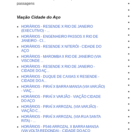
passagens
Viação Cidade do Aço
HORÁRIOS - RESENDE X RIO DE JANEIRO
(EXECUTIVO) - ...
HORÁRIOS - ENGENHEIRO PASSOS X RIO DE
JANEIRO - CI...
HORÁRIOS - RESENDE X NITERÓI - CIDADE DO
AÇO
HORÁRIOS - MAROMBA X RIO DE JANEIRO (VIA
VISCONDE ...
HORÁRIOS - RESENDE X RIO DE JANEIRO -
CIDADE DO AÇ...
HORÁRIOS - DUQUE DE CAXIAS X RESENDE -
CIDADE DO A...
HORÁRIOS - PIRAÍ X BARRA MANSA (VIA VARJÃO)
- VIAÇ...
HORÁRIOS - PIRAÍ X VARJÃO - VIAÇÃO CIDADE
DO AÇO
HORÁRIOS - PIRAÍ X ARROZAL (VIA VARJÃO) -
VIAÇÃO C...
HORÁRIOS - PIRAÍ X ARROZAL (VIA RUA SANTA
RITA) - ...
HORÁRIOS - P546 ARROZAL X BARRA MANSA
(VIA VOLTA REDONDA) - CIDADE DO AÇO