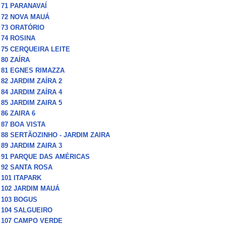
71 PARANAVAÍ
72 NOVA MAUÁ
73 ORATÓRIO
74 ROSINA
75 CERQUEIRA LEITE
80 ZAÍRA
81 EGNES RIMAZZA
82 JARDIM ZAÍRA 2
84 JARDIM ZAÍRA 4
85 JARDIM ZAIRA 5
86 ZAIRA 6
87 BOA VISTA
88 SERTÃOZINHO - JARDIM ZAIRA
89 JARDIM ZAIRA 3
91 PARQUE DAS AMÉRICAS
92 SANTA ROSA
101 ITAPARK
102 JARDIM MAUÁ
103 BOGUS
104 SALGUEIRO
107 CAMPO VERDE