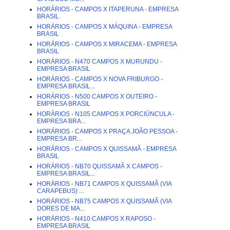
HORÁRIOS - CAMPOS X ITAPERUNA - EMPRESA
BRASIL
HORÁRIOS - CAMPOS X MÁQUINA - EMPRESA
BRASIL
HORÁRIOS - CAMPOS X MIRACEMA - EMPRESA
BRASIL
HORÁRIOS - N470 CAMPOS X MURUNDU -
EMPRESA BRASIL
HORÁRIOS - CAMPOS X NOVA FRIBURGO -
EMPRESA BRASIL...
HORÁRIOS - N500 CAMPOS X OUTEIRO -
EMPRESA BRASIL
HORÁRIOS - N105 CAMPOS X PORCIÚNCULA -
EMPRESA BRA...
HORÁRIOS - CAMPOS X PRAÇA JOÃO PESSOA -
EMPRESA BR...
HORÁRIOS - CAMPOS X QUISSAMÃ - EMPRESA
BRASIL
HORÁRIOS - NB70 QUISSAMÃ X CAMPOS -
EMPRESA BRASIL...
HORÁRIOS - NB71 CAMPOS X QUISSAMÃ (VIA
CARAPEBUS) ...
HORÁRIOS - NB75 CAMPOS X QUISSAMÃ (VIA
DORES DE MA...
HORÁRIOS - N410 CAMPOS X RAPOSO -
EMPRESA BRASIL