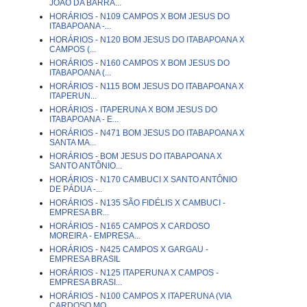
JOÃO DA BARRA...
HORÁRIOS - N109 CAMPOS X BOM JESUS DO
ITABAPOANA -...
HORÁRIOS - N120 BOM JESUS DO ITABAPOANA X
CAMPOS (...
HORÁRIOS - N160 CAMPOS X BOM JESUS DO
ITABAPOANA (...
HORÁRIOS - N115 BOM JESUS DO ITABAPOANA X
ITAPERUN...
HORÁRIOS - ITAPERUNA X BOM JESUS DO
ITABAPOANA - E...
HORÁRIOS - N471 BOM JESUS DO ITABAPOANA X
SANTA MA...
HORÁRIOS - BOM JESUS DO ITABAPOANA X
SANTO ANTÔNIO...
HORÁRIOS - N170 CAMBUCI X SANTO ANTÔNIO
DE PÁDUA -...
HORÁRIOS - N135 SÃO FIDÉLIS X CAMBUCI -
EMPRESA BR...
HORÁRIOS - N165 CAMPOS X CARDOSO
MOREIRA - EMPRESA...
HORÁRIOS - N425 CAMPOS X GARGAU -
EMPRESA BRASIL
HORÁRIOS - N125 ITAPERUNA X CAMPOS -
EMPRESA BRASI...
HORÁRIOS - N100 CAMPOS X ITAPERUNA (VIA
CARDOSO MO...