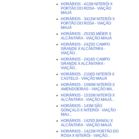
HORÁRIOS - 422M NITERÓI X
PORTÃO DO ROSA - VIAÇÃO
MAUÁ
HORÁRIOS - 3422M NITERÓI X
PORTÃO DO ROSA - VIAÇÃO
MAUÁ
HORÁRIOS - 2533D MÉIER X
ALCÂNTARA - VIAÇÃO MAUÁ
HORÁRIOS - 2425D CAMPO
GRANDE X ALCÂNTARA -
VIAÇÃO...
HORÁRIOS - 2424D CAMPO
GRANDE X ALCÂNTARA -
VIAÇÃO...
HORÁRIOS - 2100D NITERÓI X
CASTELO - VIAÇÃO MAUÁ
HORÁRIOS - 1590M NITERÓI X
AMENDOEIRAS - VIAÇÃO MA...
HORÁRIOS - 1532M NITERÓI X
ALCÂNTARA - VIAÇÃO MAUÁ...
HORÁRIOS - 143M SÃO
GONÇALO X NITERÓI - VIAÇÃO
MAU...
HORÁRIOS - 1425D BANGU X
ALCÂNTARA - VIAÇÃO MAUÁ
HORÁRIOS - 1422M PORTÃO DO
ROSA X NITERÓI - VIAÇÃO...