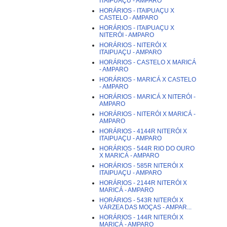
ITAIPUAÇU - AMPARO
HORÁRIOS - ITAIPUAÇU X
CASTELO - AMPARO
HORÁRIOS - ITAIPUAÇU X
NITERÓI - AMPARO
HORÁRIOS - NITERÓI X
ITAIPUAÇU - AMPARO
HORÁRIOS - CASTELO X MARICÁ
- AMPARO
HORÁRIOS - MARICÁ X CASTELO
- AMPARO
HORÁRIOS - MARICÁ X NITERÓI -
AMPARO
HORÁRIOS - NITERÓI X MARICÁ -
AMPARO
HORÁRIOS - 4144R NITERÓI X
ITAIPUAÇU - AMPARO
HORÁRIOS - 544R RIO DO OURO
X MARICÁ - AMPARO
HORÁRIOS - 585R NITERÓI X
ITAIPUAÇU - AMPARO
HORÁRIOS - 2144R NITERÓI X
MARICÁ - AMPARO
HORÁRIOS - 543R NITERÓI X
VÁRZEA DAS MOÇAS - AMPAR...
HORÁRIOS - 144R NITERÓI X
MARICÁ - AMPARO