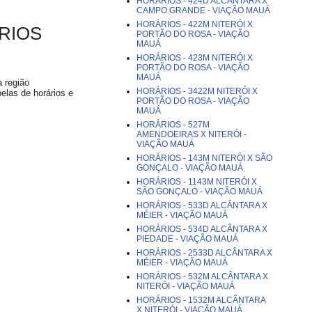
HORÁRIOS - 424D ALCÂNTARA X
CAMPO GRANDE - VIAÇÃO MAUÁ
HORÁRIOS - 422M NITERÓI X
ÁRIOS
PORTÃO DO ROSA - VIAÇÃO
MAUÁ
HORÁRIOS - 423M NITERÓI X
PORTÃO DO ROSA - VIAÇÃO
MAUÁ
a região
HORÁRIOS - 3422M NITERÓI X
elas de horários e
PORTÃO DO ROSA - VIAÇÃO
MAUÁ
HORÁRIOS - 527M
AMENDOEIRAS X NITERÓI -
VIAÇÃO MAUÁ
HORÁRIOS - 143M NITERÓI X SÃO
GONÇALO - VIAÇÃO MAUÁ
HORÁRIOS - 1143M NITERÓI X
SÃO GONÇALO - VIAÇÃO MAUÁ
HORÁRIOS - 533D ALCÂNTARA X
MÉIER - VIAÇÃO MAUÁ
HORÁRIOS - 534D ALCÂNTARA X
PIEDADE - VIAÇÃO MAUÁ
HORÁRIOS - 2533D ALCÂNTARA X
MÉIER - VIAÇÃO MAUÁ
HORÁRIOS - 532M ALCÂNTARA X
NITERÓI - VIAÇÃO MAUÁ
HORÁRIOS - 1532M ALCÂNTARA
X NITERÓI - VIAÇÃO MAUÁ