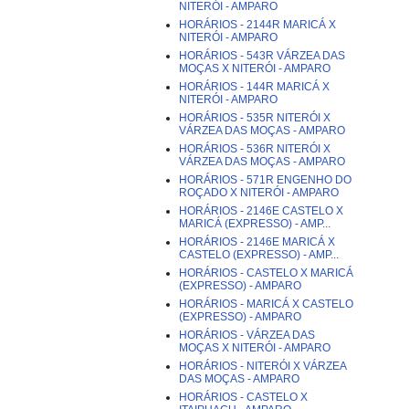
NITERÓI - AMPARO
HORÁRIOS - 2144R MARICÁ X
NITERÓI - AMPARO
HORÁRIOS - 543R VÁRZEA DAS
MOÇAS X NITERÓI - AMPARO
HORÁRIOS - 144R MARICÁ X
NITERÓI - AMPARO
HORÁRIOS - 535R NITERÓI X
VÁRZEA DAS MOÇAS - AMPARO
HORÁRIOS - 536R NITERÓI X
VÁRZEA DAS MOÇAS - AMPARO
HORÁRIOS - 571R ENGENHO DO
ROÇADO X NITERÓI - AMPARO
HORÁRIOS - 2146E CASTELO X
MARICÁ (EXPRESSO) - AMP...
HORÁRIOS - 2146E MARICÁ X
CASTELO (EXPRESSO) - AMP...
HORÁRIOS - CASTELO X MARICÁ
(EXPRESSO) - AMPARO
HORÁRIOS - MARICÁ X CASTELO
(EXPRESSO) - AMPARO
HORÁRIOS - VÁRZEA DAS
MOÇAS X NITERÓI - AMPARO
HORÁRIOS - NITERÓI X VÁRZEA
DAS MOÇAS - AMPARO
HORÁRIOS - CASTELO X