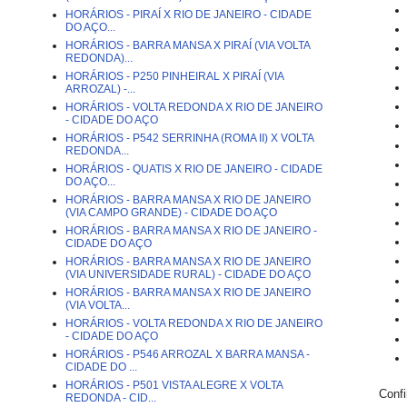
HORÁRIOS - PIRAÍ X RIO DE JANEIRO - CIDADE
DO AÇO...
HORÁRIOS - BARRA MANSA X PIRAÍ (VIA VOLTA
REDONDA)...
HORÁRIOS - P250 PINHEIRAL X PIRAÍ (VIA
ARROZAL) -...
HORÁRIOS - VOLTA REDONDA X RIO DE JANEIRO
- CIDADE DO AÇO
HORÁRIOS - P542 SERRINHA (ROMA II) X VOLTA
REDONDA...
HORÁRIOS - QUATIS X RIO DE JANEIRO - CIDADE
DO AÇO...
HORÁRIOS - BARRA MANSA X RIO DE JANEIRO
(VIA CAMPO GRANDE) - CIDADE DO AÇO
HORÁRIOS - BARRA MANSA X RIO DE JANEIRO -
CIDADE DO AÇO
HORÁRIOS - BARRA MANSA X RIO DE JANEIRO
(VIA UNIVERSIDADE RURAL) - CIDADE DO AÇO
HORÁRIOS - BARRA MANSA X RIO DE JANEIRO
(VIA VOLTA...
HORÁRIOS - VOLTA REDONDA X RIO DE JANEIRO
- CIDADE DO AÇO
HORÁRIOS - P546 ARROZAL X BARRA MANSA -
CIDADE DO ...
HORÁRIOS - P501 VISTA ALEGRE X VOLTA
Conf
REDONDA - CID...