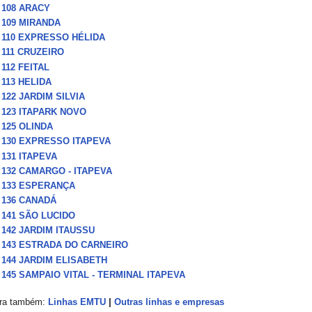
108 ARACY
109 MIRANDA
110 EXPRESSO HÉLIDA
111 CRUZEIRO
112 FEITAL
113 HELIDA
122 JARDIM SILVIA
123 ITAPARK NOVO
125 OLINDA
130 EXPRESSO ITAPEVA
131 ITAPEVA
132 CAMARGO - ITAPEVA
133 ESPERANÇA
136 CANADÁ
141 SÃO LUCIDO
142 JARDIM ITAUSSU
143 ESTRADA DO CARNEIRO
144 JARDIM ELISABETH
145 SAMPAIO VITAL - TERMINAL ITAPEVA
ira também:
Linhas EMTU
|
Outras linhas e empresas