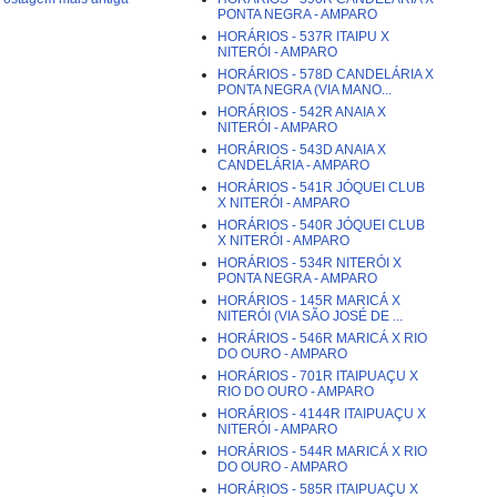
PONTA NEGRA - AMPARO
HORÁRIOS - 537R ITAIPU X
NITERÓI - AMPARO
HORÁRIOS - 578D CANDELÁRIA X
PONTA NEGRA (VIA MANO...
HORÁRIOS - 542R ANAIA X
NITERÓI - AMPARO
HORÁRIOS - 543D ANAIA X
CANDELÁRIA - AMPARO
HORÁRIOS - 541R JÓQUEI CLUB
X NITERÓI - AMPARO
HORÁRIOS - 540R JÓQUEI CLUB
X NITERÓI - AMPARO
HORÁRIOS - 534R NITERÓI X
PONTA NEGRA - AMPARO
HORÁRIOS - 145R MARICÁ X
NITERÓI (VIA SÃO JOSÉ DE ...
HORÁRIOS - 546R MARICÁ X RIO
DO OURO - AMPARO
HORÁRIOS - 701R ITAIPUAÇU X
RIO DO OURO - AMPARO
HORÁRIOS - 4144R ITAIPUAÇU X
NITERÓI - AMPARO
HORÁRIOS - 544R MARICÁ X RIO
DO OURO - AMPARO
HORÁRIOS - 585R ITAIPUAÇU X