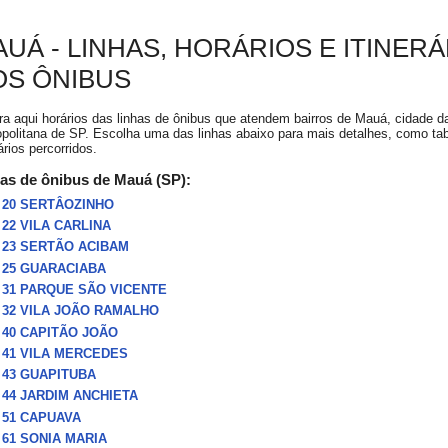
UÁ - LINHAS, HORÁRIOS E ITINER
OS ÔNIBUS
ra aqui horários das linhas de ônibus que atendem bairros de Mauá, cidade d
politana de SP. Escolha uma das linhas abaixo para mais detalhes, como tab
rários percorridos.
as de ônibus de Mauá (SP):
20 SERTÂOZINHO
22 VILA CARLINA
23 SERTÃO ACIBAM
25 GUARACIABA
31 PARQUE SÃO VICENTE
32 VILA JOÃO RAMALHO
40 CAPITÃO JOÃO
41 VILA MERCEDES
43 GUAPITUBA
44 JARDIM ANCHIETA
51 CAPUAVA
61 SONIA MARIA