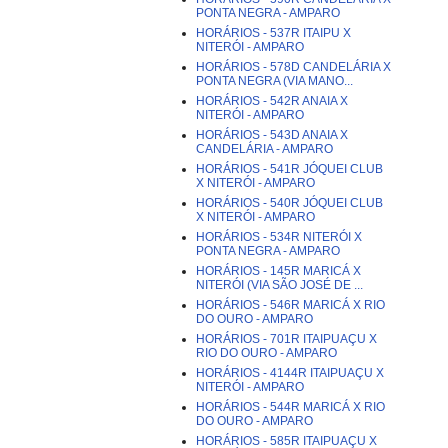
PONTA NEGRA - AMPARO
HORÁRIOS - 537R ITAIPU X
NITERÓI - AMPARO
HORÁRIOS - 578D CANDELÁRIA X
PONTA NEGRA (VIA MANO...
HORÁRIOS - 542R ANAIA X
NITERÓI - AMPARO
HORÁRIOS - 543D ANAIA X
CANDELÁRIA - AMPARO
HORÁRIOS - 541R JÓQUEI CLUB
X NITERÓI - AMPARO
HORÁRIOS - 540R JÓQUEI CLUB
X NITERÓI - AMPARO
HORÁRIOS - 534R NITERÓI X
PONTA NEGRA - AMPARO
HORÁRIOS - 145R MARICÁ X
NITERÓI (VIA SÃO JOSÉ DE ...
HORÁRIOS - 546R MARICÁ X RIO
DO OURO - AMPARO
HORÁRIOS - 701R ITAIPUAÇU X
RIO DO OURO - AMPARO
HORÁRIOS - 4144R ITAIPUAÇU X
NITERÓI - AMPARO
HORÁRIOS - 544R MARICÁ X RIO
DO OURO - AMPARO
HORÁRIOS - 585R ITAIPUAÇU X