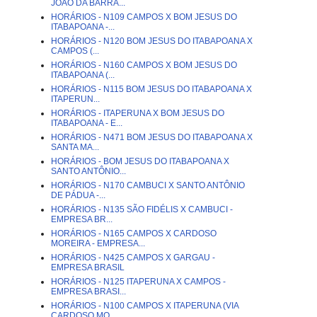
JOÃO DA BARRA...
HORÁRIOS - N109 CAMPOS X BOM JESUS DO
ITABAPOANA -...
HORÁRIOS - N120 BOM JESUS DO ITABAPOANA X
CAMPOS (...
HORÁRIOS - N160 CAMPOS X BOM JESUS DO
ITABAPOANA (...
HORÁRIOS - N115 BOM JESUS DO ITABAPOANA X
ITAPERUN...
HORÁRIOS - ITAPERUNA X BOM JESUS DO
ITABAPOANA - E...
HORÁRIOS - N471 BOM JESUS DO ITABAPOANA X
SANTA MA...
HORÁRIOS - BOM JESUS DO ITABAPOANA X
SANTO ANTÔNIO...
HORÁRIOS - N170 CAMBUCI X SANTO ANTÔNIO
DE PÁDUA -...
HORÁRIOS - N135 SÃO FIDÉLIS X CAMBUCI -
EMPRESA BR...
HORÁRIOS - N165 CAMPOS X CARDOSO
MOREIRA - EMPRESA...
HORÁRIOS - N425 CAMPOS X GARGAU -
EMPRESA BRASIL
HORÁRIOS - N125 ITAPERUNA X CAMPOS -
EMPRESA BRASI...
HORÁRIOS - N100 CAMPOS X ITAPERUNA (VIA
CARDOSO MO...