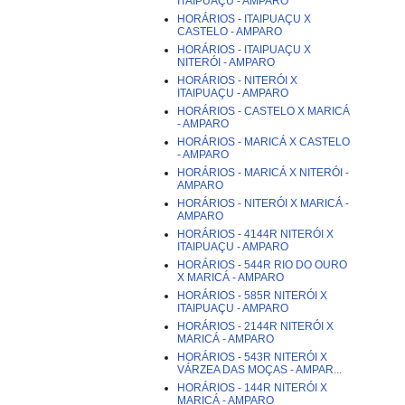
ITAIPUAÇU - AMPARO
HORÁRIOS - ITAIPUAÇU X
CASTELO - AMPARO
HORÁRIOS - ITAIPUAÇU X
NITERÓI - AMPARO
HORÁRIOS - NITERÓI X
ITAIPUAÇU - AMPARO
HORÁRIOS - CASTELO X MARICÁ
- AMPARO
HORÁRIOS - MARICÁ X CASTELO
- AMPARO
HORÁRIOS - MARICÁ X NITERÓI -
AMPARO
HORÁRIOS - NITERÓI X MARICÁ -
AMPARO
HORÁRIOS - 4144R NITERÓI X
ITAIPUAÇU - AMPARO
HORÁRIOS - 544R RIO DO OURO
X MARICÁ - AMPARO
HORÁRIOS - 585R NITERÓI X
ITAIPUAÇU - AMPARO
HORÁRIOS - 2144R NITERÓI X
MARICÁ - AMPARO
HORÁRIOS - 543R NITERÓI X
VÁRZEA DAS MOÇAS - AMPAR...
HORÁRIOS - 144R NITERÓI X
MARICÁ - AMPARO