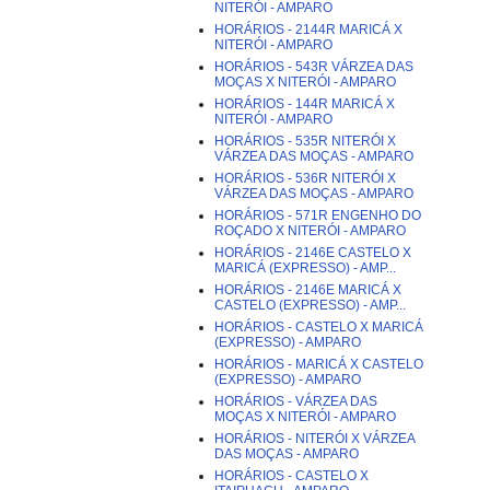
NITERÓI - AMPARO
HORÁRIOS - 2144R MARICÁ X
NITERÓI - AMPARO
HORÁRIOS - 543R VÁRZEA DAS
MOÇAS X NITERÓI - AMPARO
HORÁRIOS - 144R MARICÁ X
NITERÓI - AMPARO
HORÁRIOS - 535R NITERÓI X
VÁRZEA DAS MOÇAS - AMPARO
HORÁRIOS - 536R NITERÓI X
VÁRZEA DAS MOÇAS - AMPARO
HORÁRIOS - 571R ENGENHO DO
ROÇADO X NITERÓI - AMPARO
HORÁRIOS - 2146E CASTELO X
MARICÁ (EXPRESSO) - AMP...
HORÁRIOS - 2146E MARICÁ X
CASTELO (EXPRESSO) - AMP...
HORÁRIOS - CASTELO X MARICÁ
(EXPRESSO) - AMPARO
HORÁRIOS - MARICÁ X CASTELO
(EXPRESSO) - AMPARO
HORÁRIOS - VÁRZEA DAS
MOÇAS X NITERÓI - AMPARO
HORÁRIOS - NITERÓI X VÁRZEA
DAS MOÇAS - AMPARO
HORÁRIOS - CASTELO X