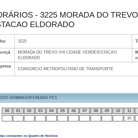
RÁRIOS - 3225 MORADA DO TREVO 
STACAO ELDORADO
ha:
3225
T
criçã
MORADA DO TREVO VIA CIDADE VERDE/ESTACAO
M
ELDORADO
o
presa
CONSORCIO METROPOLITANO DE TRANSPORTE
3225 DOMINGO/FERIADO PC1
00
01
02
03
04
05
06
07
08
09
10
11
30
das constantes no Quadro de Horários