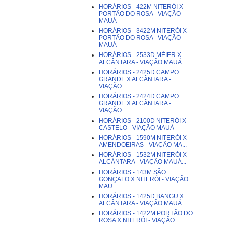
HORÁRIOS - 422M NITERÓI X
PORTÃO DO ROSA - VIAÇÃO
MAUÁ
HORÁRIOS - 3422M NITERÓI X
PORTÃO DO ROSA - VIAÇÃO
MAUÁ
HORÁRIOS - 2533D MÉIER X
ALCÂNTARA - VIAÇÃO MAUÁ
HORÁRIOS - 2425D CAMPO
GRANDE X ALCÂNTARA -
VIAÇÃO...
HORÁRIOS - 2424D CAMPO
GRANDE X ALCÂNTARA -
VIAÇÃO...
HORÁRIOS - 2100D NITERÓI X
CASTELO - VIAÇÃO MAUÁ
HORÁRIOS - 1590M NITERÓI X
AMENDOEIRAS - VIAÇÃO MA...
HORÁRIOS - 1532M NITERÓI X
ALCÂNTARA - VIAÇÃO MAUÁ...
HORÁRIOS - 143M SÃO
GONÇALO X NITERÓI - VIAÇÃO
MAU...
HORÁRIOS - 1425D BANGU X
ALCÂNTARA - VIAÇÃO MAUÁ
HORÁRIOS - 1422M PORTÃO DO
ROSA X NITERÓI - VIAÇÃO...