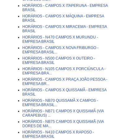
HORÁRIOS - CAMPOS X ITAPERUNA - EMPRESA
BRASIL
HORÁRIOS - CAMPOS X MÁQUINA - EMPRESA
BRASIL
HORÁRIOS - CAMPOS X MIRACEMA - EMPRESA
BRASIL
HORÁRIOS - N470 CAMPOS X MURUNDU -
EMPRESA BRASIL
HORÁRIOS - CAMPOS X NOVA FRIBURGO -
EMPRESA BRASIL...
HORÁRIOS - N500 CAMPOS X OUTEIRO -
EMPRESA BRASIL
HORÁRIOS - N105 CAMPOS X PORCIÚNCULA -
EMPRESA BRA...
HORÁRIOS - CAMPOS X PRAÇA JOÃO PESSOA -
EMPRESA BR...
HORÁRIOS - CAMPOS X QUISSAMÃ - EMPRESA
BRASIL
HORÁRIOS - NB70 QUISSAMÃ X CAMPOS -
EMPRESA BRASIL...
HORÁRIOS - NB71 CAMPOS X QUISSAMÃ (VIA
CARAPEBUS) ...
HORÁRIOS - NB75 CAMPOS X QUISSAMÃ (VIA
DORES DE MA...
HORÁRIOS - N410 CAMPOS X RAPOSO -
EMPRESA BRASIL