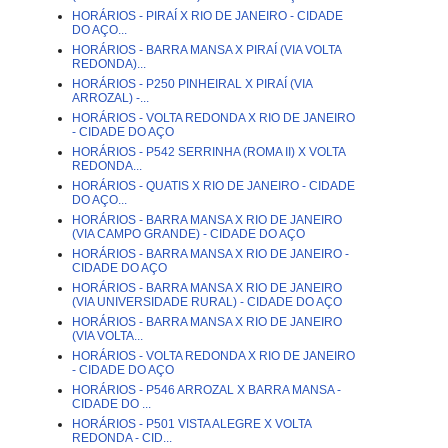
HORÁRIOS - PIRAÍ X RIO DE JANEIRO - CIDADE
DO AÇO...
HORÁRIOS - BARRA MANSA X PIRAÍ (VIA VOLTA
REDONDA)...
HORÁRIOS - P250 PINHEIRAL X PIRAÍ (VIA
ARROZAL) -...
HORÁRIOS - VOLTA REDONDA X RIO DE JANEIRO
- CIDADE DO AÇO
HORÁRIOS - P542 SERRINHA (ROMA II) X VOLTA
REDONDA...
HORÁRIOS - QUATIS X RIO DE JANEIRO - CIDADE
DO AÇO...
HORÁRIOS - BARRA MANSA X RIO DE JANEIRO
(VIA CAMPO GRANDE) - CIDADE DO AÇO
HORÁRIOS - BARRA MANSA X RIO DE JANEIRO -
CIDADE DO AÇO
HORÁRIOS - BARRA MANSA X RIO DE JANEIRO
(VIA UNIVERSIDADE RURAL) - CIDADE DO AÇO
HORÁRIOS - BARRA MANSA X RIO DE JANEIRO
(VIA VOLTA...
HORÁRIOS - VOLTA REDONDA X RIO DE JANEIRO
- CIDADE DO AÇO
HORÁRIOS - P546 ARROZAL X BARRA MANSA -
CIDADE DO ...
HORÁRIOS - P501 VISTA ALEGRE X VOLTA
REDONDA - CID...