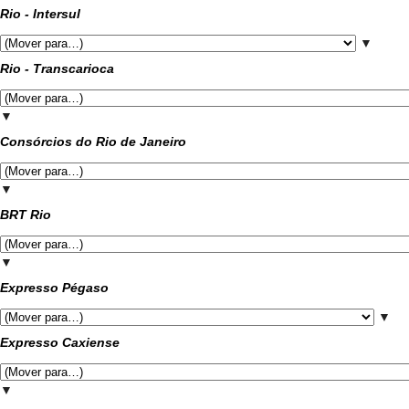
Rio - Intersul
▼
Rio - Transcarioca
▼
Consórcios do Rio de Janeiro
▼
BRT Rio
▼
Expresso Pégaso
▼
Expresso Caxiense
▼