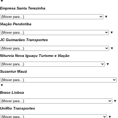
▼
Empresa Santa Terezinha
▼
Viação Pendotiba
▼
JC Guimarães Transportes
▼
Niturvia Nova Iguaçu Turismo e Viação
▼
Suzantur Mauá
▼
Braso Lisboa
▼
UniRio Transportes
▼