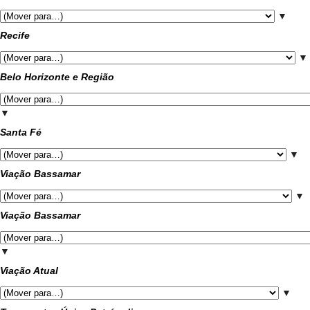
▼
Recife
▼
Belo Horizonte e Região
▼
Santa Fé
▼
Viação Bassamar
▼
Viação Bassamar
▼
Viação Atual
▼