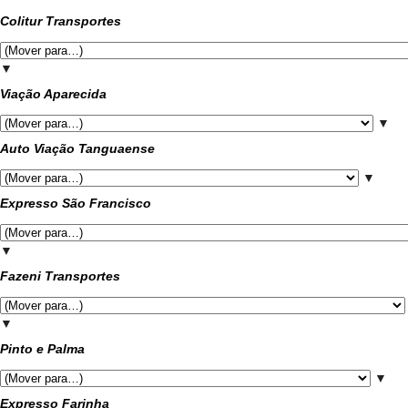
Colitur Transportes
▼
Viação Aparecida
▼
Auto Viação Tanguaense
▼
Expresso São Francisco
▼
Fazeni Transportes
▼
Pinto e Palma
▼
Expresso Farinha