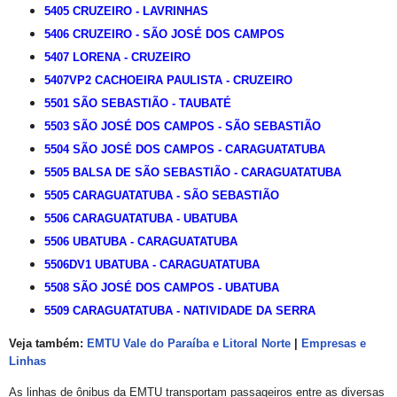
5405 CRUZEIRO - LAVRINHAS
5406 CRUZEIRO - SÃO JOSÉ DOS CAMPOS
5407 LORENA - CRUZEIRO
5407VP2 CACHOEIRA PAULISTA - CRUZEIRO
5501 SÃO SEBASTIÃO - TAUBATÉ
5503 SÃO JOSÉ DOS CAMPOS - SÃO SEBASTIÃO
5504 SÃO JOSÉ DOS CAMPOS - CARAGUATATUBA
5505 BALSA DE SÃO SEBASTIÃO - CARAGUATATUBA
5505 CARAGUATATUBA - SÃO SEBASTIÃO
5506 CARAGUATATUBA - UBATUBA
5506 UBATUBA - CARAGUATATUBA
5506DV1 UBATUBA - CARAGUATATUBA
5508 SÃO JOSÉ DOS CAMPOS - UBATUBA
5509 CARAGUATATUBA - NATIVIDADE DA SERRA
Veja também:
EMTU Vale do Paraíba e Litoral Norte
|
Empresas e
Linhas
As linhas de ônibus da EMTU transportam passageiros entre as diversas