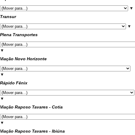
▼
Transur
▼
Plena Transportes
▼
Viação Novo Horizonte
▼
Rápido Fênix
▼
Viação Raposo Tavares - Cotia
▼
Viação Raposo Tavares - Ibiúna