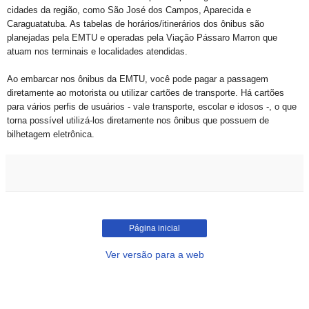
cidades da região, como São José dos Campos, Aparecida e
Caraguatatuba. As tabelas de horários/itinerários dos ônibus são
planejadas pela EMTU e operadas pela Viação Pássaro Marron que
atuam nos terminais e localidades atendidas.
Ao embarcar nos ônibus da EMTU, você pode pagar a passagem
diretamente ao motorista ou utilizar cartões de transporte. Há cartões
para vários perfis de usuários - vale transporte, escolar e idosos -, o que
torna possível utilizá-los diretamente nos ônibus que possuem de
bilhetagem eletrônica.
Página inicial
Ver versão para a web