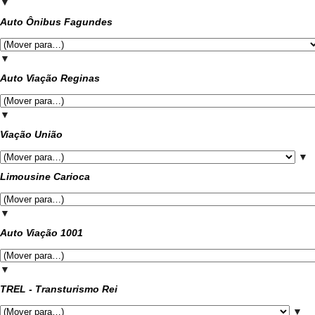
▼
Auto Ônibus Fagundes
▼
Auto Viação Reginas
▼
Viação União
▼
Limousine Carioca
▼
Auto Viação 1001
▼
TREL - Transturismo Rei
▼