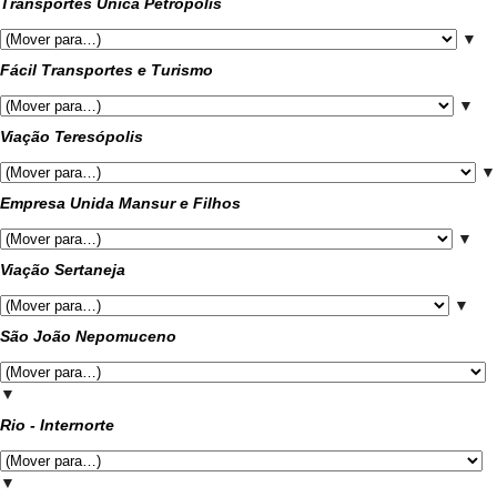
Transportes Única Petrópolis
▼
Fácil Transportes e Turismo
▼
Viação Teresópolis
▼
Empresa Unida Mansur e Filhos
▼
Viação Sertaneja
▼
São João Nepomuceno
▼
Rio - Internorte
▼