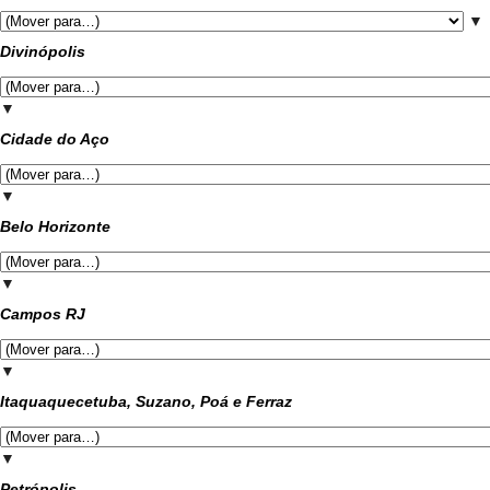
▼
Divinópolis
▼
Cidade do Aço
▼
Belo Horizonte
▼
Campos RJ
▼
Itaquaquecetuba, Suzano, Poá e Ferraz
▼
Petrópolis