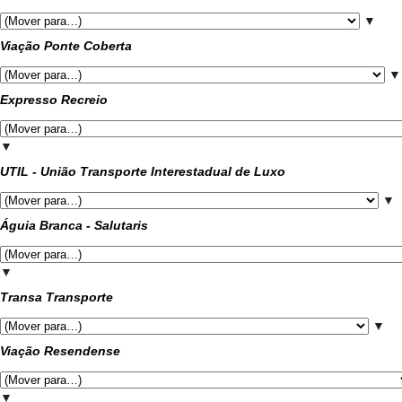
▼
Viação Ponte Coberta
▼
Expresso Recreio
▼
UTIL - União Transporte Interestadual de Luxo
▼
Águia Branca - Salutaris
▼
Transa Transporte
▼
Viação Resendense
▼