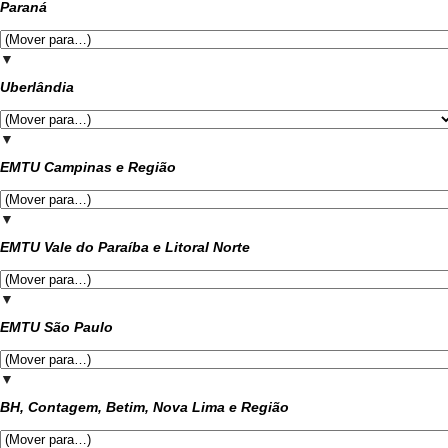
Paraná
▼
Uberlândia
▼
EMTU Campinas e Região
▼
EMTU Vale do Paraíba e Litoral Norte
▼
EMTU São Paulo
▼
BH, Contagem, Betim, Nova Lima e Região