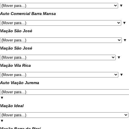
▼
Auto Comercial Barra Mansa
▼
Viação São José
▼
Viação São José
▼
Viação Vila Rica
▼
Auto Viação Jurema
▼
Viação Ideal
▼
Viação Barra do Piraí