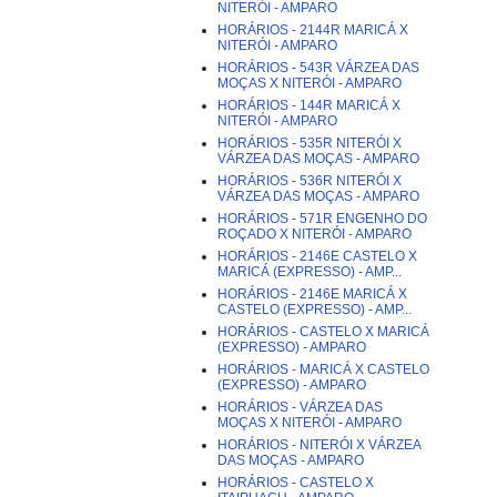
NITERÓI - AMPARO
HORÁRIOS - 2144R MARICÁ X
NITERÓI - AMPARO
HORÁRIOS - 543R VÁRZEA DAS
MOÇAS X NITERÓI - AMPARO
HORÁRIOS - 144R MARICÁ X
NITERÓI - AMPARO
HORÁRIOS - 535R NITERÓI X
VÁRZEA DAS MOÇAS - AMPARO
HORÁRIOS - 536R NITERÓI X
VÁRZEA DAS MOÇAS - AMPARO
HORÁRIOS - 571R ENGENHO DO
ROÇADO X NITERÓI - AMPARO
HORÁRIOS - 2146E CASTELO X
MARICÁ (EXPRESSO) - AMP...
HORÁRIOS - 2146E MARICÁ X
CASTELO (EXPRESSO) - AMP...
HORÁRIOS - CASTELO X MARICÁ
(EXPRESSO) - AMPARO
HORÁRIOS - MARICÁ X CASTELO
(EXPRESSO) - AMPARO
HORÁRIOS - VÁRZEA DAS
MOÇAS X NITERÓI - AMPARO
HORÁRIOS - NITERÓI X VÁRZEA
DAS MOÇAS - AMPARO
HORÁRIOS - CASTELO X