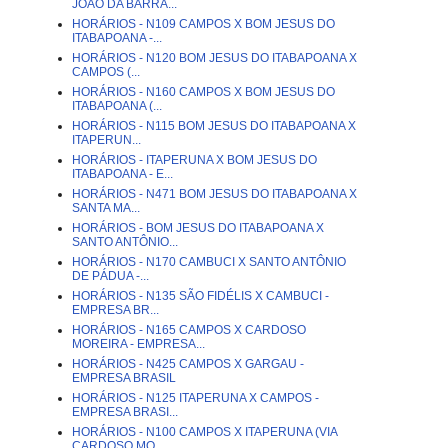
JOÃO DA BARRA...
HORÁRIOS - N109 CAMPOS X BOM JESUS DO
ITABAPOANA -...
HORÁRIOS - N120 BOM JESUS DO ITABAPOANA X
CAMPOS (...
HORÁRIOS - N160 CAMPOS X BOM JESUS DO
ITABAPOANA (...
HORÁRIOS - N115 BOM JESUS DO ITABAPOANA X
ITAPERUN...
HORÁRIOS - ITAPERUNA X BOM JESUS DO
ITABAPOANA - E...
HORÁRIOS - N471 BOM JESUS DO ITABAPOANA X
SANTA MA...
HORÁRIOS - BOM JESUS DO ITABAPOANA X
SANTO ANTÔNIO...
HORÁRIOS - N170 CAMBUCI X SANTO ANTÔNIO
DE PÁDUA -...
HORÁRIOS - N135 SÃO FIDÉLIS X CAMBUCI -
EMPRESA BR...
HORÁRIOS - N165 CAMPOS X CARDOSO
MOREIRA - EMPRESA...
HORÁRIOS - N425 CAMPOS X GARGAU -
EMPRESA BRASIL
HORÁRIOS - N125 ITAPERUNA X CAMPOS -
EMPRESA BRASI...
HORÁRIOS - N100 CAMPOS X ITAPERUNA (VIA
CARDOSO MO...