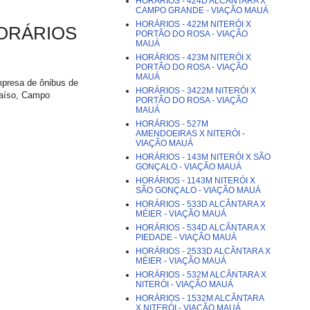
HORÁRIOS - 424D ALCÂNTARA X
CAMPO GRANDE - VIAÇÃO MAUÁ
HORÁRIOS - 422M NITERÓI X
HORÁRIOS
PORTÃO DO ROSA - VIAÇÃO
MAUÁ
HORÁRIOS - 423M NITERÓI X
PORTÃO DO ROSA - VIAÇÃO
MAUÁ
mpresa de ônibus de
HORÁRIOS - 3422M NITERÓI X
raíso, Campo
PORTÃO DO ROSA - VIAÇÃO
MAUÁ
HORÁRIOS - 527M
AMENDOEIRAS X NITERÓI -
VIAÇÃO MAUÁ
HORÁRIOS - 143M NITERÓI X SÃO
GONÇALO - VIAÇÃO MAUÁ
HORÁRIOS - 1143M NITERÓI X
SÃO GONÇALO - VIAÇÃO MAUÁ
HORÁRIOS - 533D ALCÂNTARA X
MÉIER - VIAÇÃO MAUÁ
HORÁRIOS - 534D ALCÂNTARA X
PIEDADE - VIAÇÃO MAUÁ
HORÁRIOS - 2533D ALCÂNTARA X
MÉIER - VIAÇÃO MAUÁ
HORÁRIOS - 532M ALCÂNTARA X
NITERÓI - VIAÇÃO MAUÁ
HORÁRIOS - 1532M ALCÂNTARA
X NITERÓI - VIAÇÃO MAUÁ