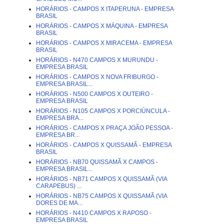
HORÁRIOS - CAMPOS X ITAPERUNA - EMPRESA
BRASIL
HORÁRIOS - CAMPOS X MÁQUINA - EMPRESA
BRASIL
HORÁRIOS - CAMPOS X MIRACEMA - EMPRESA
BRASIL
HORÁRIOS - N470 CAMPOS X MURUNDU -
EMPRESA BRASIL
HORÁRIOS - CAMPOS X NOVA FRIBURGO -
EMPRESA BRASIL...
HORÁRIOS - N500 CAMPOS X OUTEIRO -
EMPRESA BRASIL
HORÁRIOS - N105 CAMPOS X PORCIÚNCULA -
EMPRESA BRA...
HORÁRIOS - CAMPOS X PRAÇA JOÃO PESSOA -
EMPRESA BR...
HORÁRIOS - CAMPOS X QUISSAMÃ - EMPRESA
BRASIL
HORÁRIOS - NB70 QUISSAMÃ X CAMPOS -
EMPRESA BRASIL...
HORÁRIOS - NB71 CAMPOS X QUISSAMÃ (VIA
CARAPEBUS) ...
HORÁRIOS - NB75 CAMPOS X QUISSAMÃ (VIA
DORES DE MA...
HORÁRIOS - N410 CAMPOS X RAPOSO -
EMPRESA BRASIL