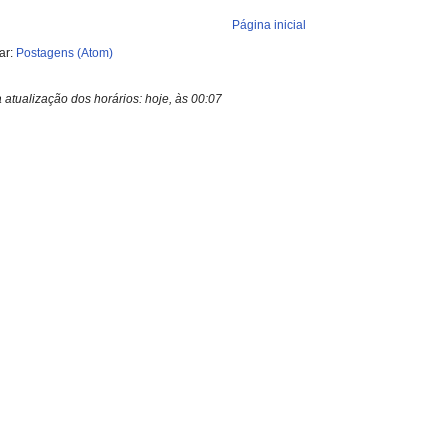
Página inicial
ar:
Postagens (Atom)
a atualização dos horários:
hoje, às 00:07