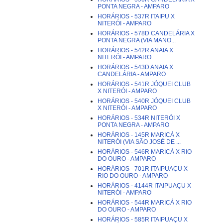
PONTA NEGRA - AMPARO
HORÁRIOS - 537R ITAIPU X
NITERÓI - AMPARO
HORÁRIOS - 578D CANDELÁRIA X
PONTA NEGRA (VIA MANO...
HORÁRIOS - 542R ANAIA X
NITERÓI - AMPARO
HORÁRIOS - 543D ANAIA X
CANDELÁRIA - AMPARO
HORÁRIOS - 541R JÓQUEI CLUB
X NITERÓI - AMPARO
HORÁRIOS - 540R JÓQUEI CLUB
X NITERÓI - AMPARO
HORÁRIOS - 534R NITERÓI X
PONTA NEGRA - AMPARO
HORÁRIOS - 145R MARICÁ X
NITERÓI (VIA SÃO JOSÉ DE ...
HORÁRIOS - 546R MARICÁ X RIO
DO OURO - AMPARO
HORÁRIOS - 701R ITAIPUAÇU X
RIO DO OURO - AMPARO
HORÁRIOS - 4144R ITAIPUAÇU X
NITERÓI - AMPARO
HORÁRIOS - 544R MARICÁ X RIO
DO OURO - AMPARO
HORÁRIOS - 585R ITAIPUAÇU X