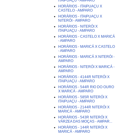
ITAIPUAÇU - AMPARO
HORÁRIOS - ITAIPUAÇU X
CASTELO - AMPARO
HORÁRIOS - ITAIPUAÇU X
NITERÓI - AMPARO
HORÁRIOS - NITERÓI X
ITAIPUAÇU - AMPARO
HORÁRIOS - CASTELO X MARICÁ
- AMPARO
HORÁRIOS - MARICÁ X CASTELO
- AMPARO
HORÁRIOS - MARICÁ X NITERÓI -
AMPARO
HORÁRIOS - NITERÓI X MARICÁ -
AMPARO
HORÁRIOS - 4144R NITERÓI X
ITAIPUAÇU - AMPARO
HORÁRIOS - 544R RIO DO OURO
X MARICÁ - AMPARO
HORÁRIOS - 585R NITERÓI X
ITAIPUAÇU - AMPARO
HORÁRIOS - 2144R NITERÓI X
MARICÁ - AMPARO
HORÁRIOS - 543R NITERÓI X
VÁRZEA DAS MOÇAS - AMPAR...
HORÁRIOS - 144R NITERÓI X
MARICÁ - AMPARO