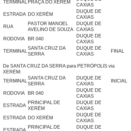
TERMINAL
PRAÇA DO XERÉM
CAXIAS
DUQUE DE
ESTRADA
DO XERÉM
CAXIAS
PASTOR MANOEL
DUQUE DE
RUA
AVELINO DE SOUZA
CAXIAS
DUQUE DE
RODOVIA
BR 040
CAXIAS
SANTA CRUZ DA
DUQUE DE
TERMINAL
FINAL
SERRA
CAXIAS
De SANTA CRUZ DA SERRA para PETRÓPOLIS via
XERÉM:
SANTA CRUZ DA
DUQUE DE
TERMINAL
INICIAL
SERRA
CAXIAS
DUQUE DE
RODOVIA
BR 040
CAXIAS
PRINCIPAL DE
DUQUE DE
ESTRADA
XERÉM
CAXIAS
DUQUE DE
ESTRADA
DO XERÉM
CAXIAS
PRINCIPAL DE
DUQUE DE
ESTRADA