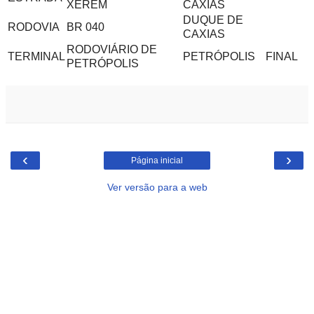
XERÉM
CAXIAS
DUQUE DE
RODOVIA
BR 040
CAXIAS
RODOVIÁRIO DE
TERMINAL
PETRÓPOLIS
FINAL
PETRÓPOLIS
‹
›
Página inicial
Ver versão para a web