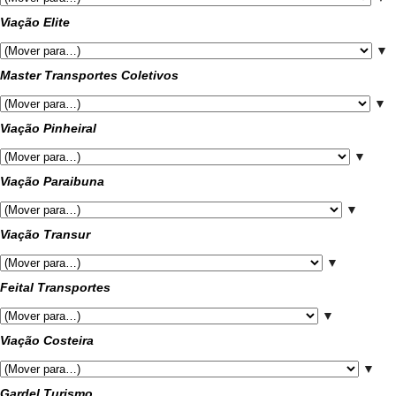
Viação Elite
▼
Master Transportes Coletivos
▼
Viação Pinheiral
▼
Viação Paraibuna
▼
Viação Transur
▼
Feital Transportes
▼
Viação Costeira
▼
Gardel Turismo