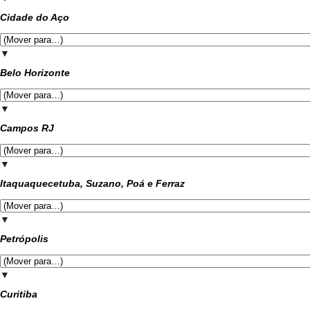
Cidade do Aço
▼
Belo Horizonte
▼
Campos RJ
▼
Itaquaquecetuba, Suzano, Poá e Ferraz
▼
Petrópolis
▼
Curitiba