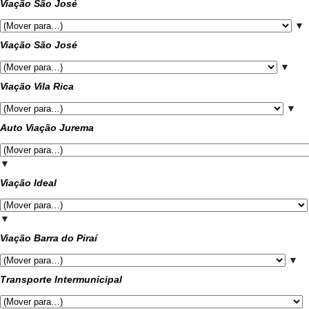
Viação São José
▼
Viação São José
▼
Viação Vila Rica
▼
Auto Viação Jurema
▼
Viação Ideal
▼
Viação Barra do Piraí
▼
Transporte Intermunicipal