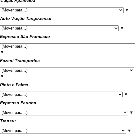
Viação Aparecida
▼
Auto Viação Tanguaense
▼
Expresso São Francisco
▼
Fazeni Transportes
▼
Pinto e Palma
▼
Expresso Farinha
▼
Transur
▼