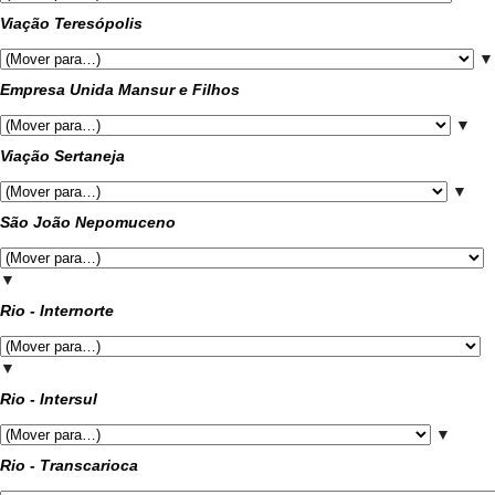
Viação Teresópolis
▼
Empresa Unida Mansur e Filhos
▼
Viação Sertaneja
▼
São João Nepomuceno
▼
Rio - Internorte
▼
Rio - Intersul
▼
Rio - Transcarioca