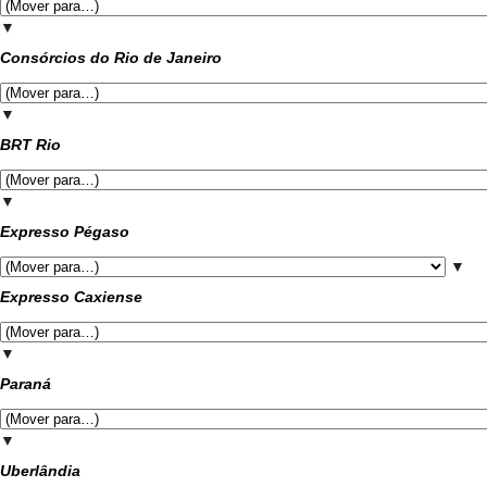
▼
Consórcios do Rio de Janeiro
▼
BRT Rio
▼
Expresso Pégaso
▼
Expresso Caxiense
▼
Paraná
▼
Uberlândia