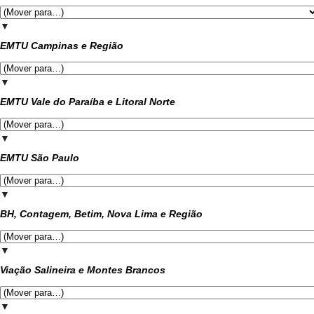
▼
EMTU Campinas e Região
▼
EMTU Vale do Paraíba e Litoral Norte
▼
EMTU São Paulo
▼
BH, Contagem, Betim, Nova Lima e Região
▼
Viação Salineira e Montes Brancos
▼