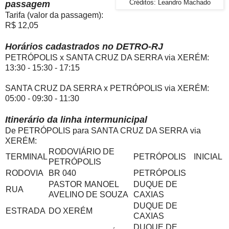
passagem
Créditos: Leandro Machado
Tarifa (valor da passagem):
R$ 12,05
Horários cadastrados no DETRO-RJ
PETRÓPOLIS x SANTA CRUZ DA SERRA via XERÉM:
13:30 - 15:30 - 17:15
SANTA CRUZ DA SERRA x PETRÓPOLIS via XERÉM:
05:00 - 09:30 - 11:30
Itinerário da linha intermunicipal
De PETRÓPOLIS para SANTA CRUZ DA SERRA via
XERÉM:
RODOVIÁRIO DE
TERMINAL
PETRÓPOLIS
INICIAL
PETRÓPOLIS
RODOVIA
BR 040
PETRÓPOLIS
PASTOR MANOEL
DUQUE DE
RUA
AVELINO DE SOUZA
CAXIAS
DUQUE DE
ESTRADA
DO XERÉM
CAXIAS
DUQUE DE