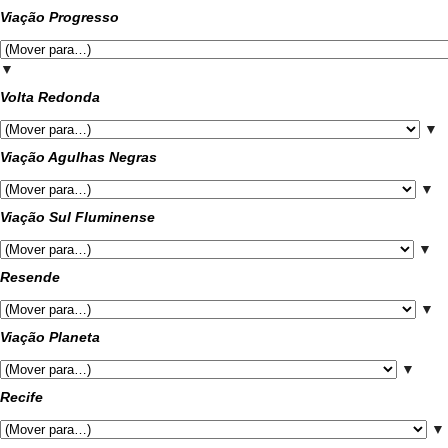
Viação Progresso
▼
Volta Redonda
▼
Viação Agulhas Negras
▼
Viação Sul Fluminense
▼
Resende
▼
Viação Planeta
▼
Recife
▼