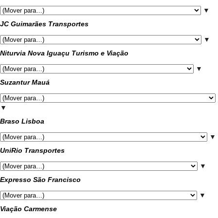
▼
JC Guimarães Transportes
▼
Niturvia Nova Iguaçu Turismo e Viação
▼
Suzantur Mauá
▼
Braso Lisboa
▼
UniRio Transportes
▼
Expresso São Francisco
▼
Viação Carmense