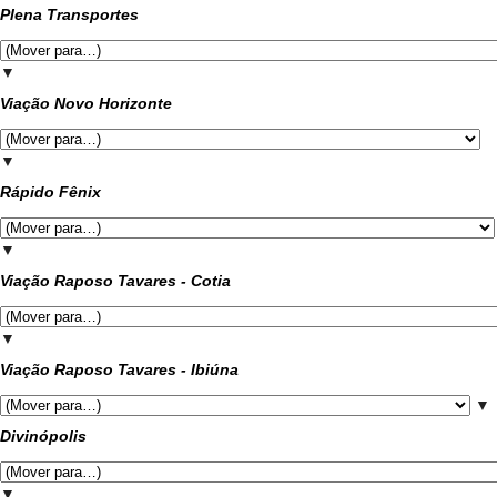
Plena Transportes
▼
Viação Novo Horizonte
▼
Rápido Fênix
▼
Viação Raposo Tavares - Cotia
▼
Viação Raposo Tavares - Ibiúna
▼
Divinópolis
▼